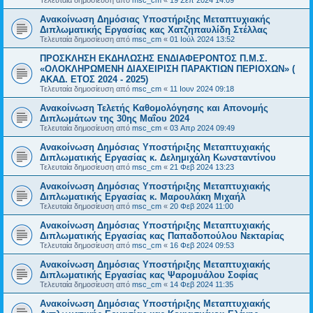
Ανακοίνωση Δημόσιας Υποστήριξης Μεταπτυχιακής
Διπλωματικής Εργασίας κας Χατζηπαυλίδη Στέλλας
Τελευταία δημοσίευση από
msc_cm
«
01 Ιούλ 2024 13:52
ΠΡΟΣΚΛΗΣΗ ΕΚΔΗΛΩΣΗΣ ΕΝΔΙΑΦΕΡΟΝΤΟΣ Π.Μ.Σ.
«ΟΛΟΚΛΗΡΩΜΕΝΗ ΔΙΑΧΕΙΡΙΣΗ ΠΑΡΑΚΤΙΩΝ ΠΕΡΙΟΧΩΝ» (
ΑΚΑΔ. ΕΤΟΣ 2024 - 2025)
Τελευταία δημοσίευση από
msc_cm
«
11 Ιουν 2024 09:18
Ανακοίνωση Τελετής Καθομολόγησης και Απονομής
Διπλωμάτων της 30ης Μαΐου 2024
Τελευταία δημοσίευση από
msc_cm
«
03 Απρ 2024 09:49
Ανακοίνωση Δημόσιας Υποστήριξης Μεταπτυχιακής
Διπλωματικής Εργασίας κ. Δελημιχάλη Κωνσταντίνου
Τελευταία δημοσίευση από
msc_cm
«
21 Φεβ 2024 13:23
Ανακοίνωση Δημόσιας Υποστήριξης Μεταπτυχιακής
Διπλωματικής Εργασίας κ. Μαρουλάκη Μιχαήλ
Τελευταία δημοσίευση από
msc_cm
«
20 Φεβ 2024 11:00
Ανακοίνωση Δημόσιας Υποστήριξης Μεταπτυχιακής
Διπλωματικής Εργασίας κας Παπαδοπούλου Νεκταρίας
Τελευταία δημοσίευση από
msc_cm
«
16 Φεβ 2024 09:53
Ανακοίνωση Δημόσιας Υποστήριξης Μεταπτυχιακής
Διπλωματικής Εργασίας κας Ψαρομυάλου Σοφίας
Τελευταία δημοσίευση από
msc_cm
«
14 Φεβ 2024 11:35
Ανακοίνωση Δημόσιας Υποστήριξης Μεταπτυχιακής