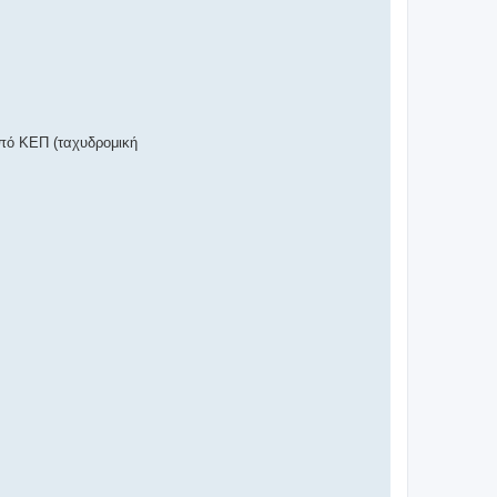
από ΚΕΠ (ταχυδρομική