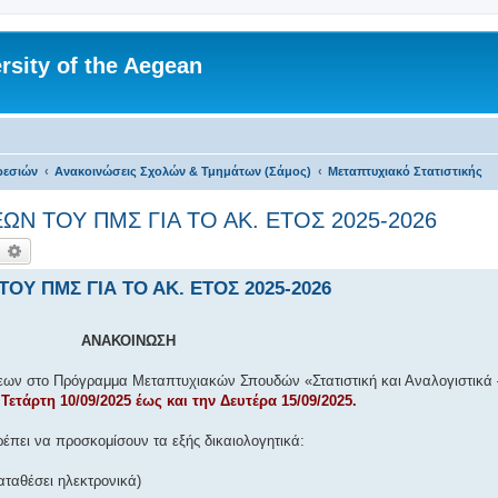
rsity of the Aegean
ρεσιών
Ανακοινώσεις Σχολών & Τμημάτων (Σάμος)
Μεταπτυχιακό Στατιστικής
ΩΝ ΤΟΥ ΠΜΣ ΓΙΑ ΤΟ ΑΚ. ΕΤΟΣ 2025-2026
ναζήτηση
Ειδική αναζήτηση
ΟΥ ΠΜΣ ΓΙΑ ΤΟ ΑΚ. ΕΤΟΣ 2025-2026
ΑΝΑΚΟΙΝΩΣΗ
σεων στο Πρόγραμμα Μεταπτυχιακών Σπουδών «Στατιστική και Αναλογιστικά 
ν
Τετάρτη 10/09/2025 έως και την Δευτέρα 15/09/2025.
ρέπει να προσκομίσουν τα εξής δικαιολογητικά:
αταθέσει ηλεκτρονικά)