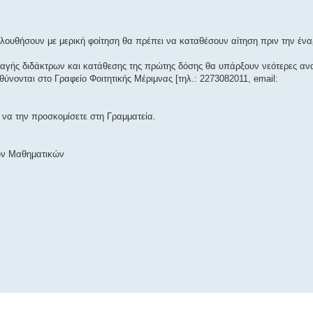
ολουθήσουν με μερική φοίτηση θα πρέπει να καταθέσουν αίτηση πριν την έ
λλαγής διδάκτρων και κατάθεσης της πρώτης δόσης θα υπάρξουν νεότερες αν
θύνονται στο Γραφείο Φοιτητικής Μέριμνας [τηλ.: 2273082011, email:
ε να την προσκομίσετε στη Γραμματεία.
κών Μαθηματικών