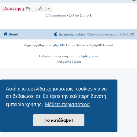
Απάντηση
1 δημοσίευση • Σελίδα
1
από
1
Board
Διαγραφή cookies
Όλοι οι χρόνοι είναι
UTC+03:00
Δημιουργήθηκε από
phpBB
® Forum Software © phpBB Limited
Ελληνική μετάφραση από το
phpbbgr.com
Απόρρητο
|
Όροι
Αυτή η ιστοσελίδα χρησιμοποιεί cookies για να
επιβεβαιώσει ότι θα έχετε την καλύτερη δυνατή
εμπειρία χρήσης.
Μάθετε περισσότερα
Το κατάλαβα!