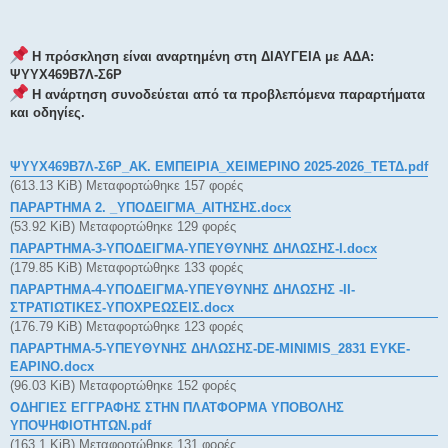
Η πρόσκληση είναι αναρτημένη στη ΔΙΑΥΓΕΙΑ με ΑΔΑ:
ΨΥΥΧ469Β7Λ-Σ6Ρ
Η ανάρτηση συνοδεύεται από τα προβλεπόμενα παραρτήματα
και οδηγίες.
ΨΥΥΧ469Β7Λ-Σ6Ρ_ΑΚ. ΕΜΠΕΙΡΙΑ_ΧΕΙΜΕΡΙΝΟ 2025-2026_ΤΕΤΔ.pdf
(613.13 KiB) Μεταφορτώθηκε 157 φορές
ΠΑΡΑΡΤΗΜΑ 2. _ΥΠΟΔΕΙΓΜΑ_ΑΙΤΗΣΗΣ.docx
(53.92 KiB) Μεταφορτώθηκε 129 φορές
ΠΑΡΑΡΤΗΜΑ-3-ΥΠΟΔΕΙΓΜΑ-ΥΠΕΥΘΥΝΗΣ ΔΗΛΩΣΗΣ-Ι.docx
(179.85 KiB) Μεταφορτώθηκε 133 φορές
ΠΑΡΑΡΤΗΜΑ-4-ΥΠΟΔΕΙΓΜΑ-ΥΠΕΥΘΥΝΗΣ ΔΗΛΩΣΗΣ -ΙΙ-
ΣΤΡΑΤΙΩΤΙΚΕΣ-ΥΠΟΧΡΕΩΣΕΙΣ.docx
(176.79 KiB) Μεταφορτώθηκε 123 φορές
ΠΑΡΑΡΤΗΜΑ-5-ΥΠΕΥΘΥΝΗΣ ΔΗΛΩΣΗΣ-DE-MINIMIS_2831 ΕΥΚΕ-
ΕΑΡΙΝΟ.docx
(96.03 KiB) Μεταφορτώθηκε 152 φορές
ΟΔΗΓΙΕΣ ΕΓΓΡΑΦΗΣ ΣΤΗΝ ΠΛΑΤΦΟΡΜΑ ΥΠΟΒΟΛΗΣ
ΥΠΟΨΗΦΙΟΤΗΤΩΝ.pdf
(163.1 KiB) Μεταφορτώθηκε 131 φορές