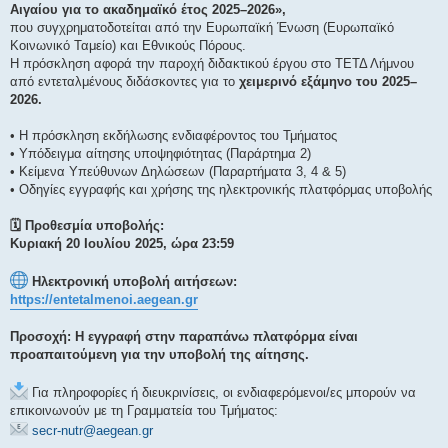
Αιγαίου για το ακαδημαϊκό έτος 2025–2026»,
που συγχρηματοδοτείται από την Ευρωπαϊκή Ένωση (Ευρωπαϊκό
Κοινωνικό Ταμείο) και Εθνικούς Πόρους.
Η πρόσκληση αφορά την παροχή διδακτικού έργου στο ΤΕΤΔ Λήμνου
από εντεταλμένους διδάσκοντες για το
χειμερινό εξάμηνο του 2025–
2026.
• Η πρόσκληση εκδήλωσης ενδιαφέροντος του Τμήματος
• Υπόδειγμα αίτησης υποψηφιότητας (Παράρτημα 2)
• Κείμενα Υπεύθυνων Δηλώσεων (Παραρτήματα 3, 4 & 5)
• Οδηγίες εγγραφής και χρήσης της ηλεκτρονικής πλατφόρμας υποβολής
🗓 Προθεσμία υποβολής:
Κυριακή 20 Ιουλίου 2025, ώρα 23:59
Ηλεκτρονική υποβολή αιτήσεων:
https://entetalmenoi.aegean.gr
Προσοχή: Η εγγραφή στην παραπάνω πλατφόρμα είναι
προαπαιτούμενη για την υποβολή της αίτησης.
Για πληροφορίες ή διευκρινίσεις, οι ενδιαφερόμενοι/ες μπορούν να
επικοινωνούν με τη Γραμματεία του Τμήματος:
secr-nutr@aegean.gr