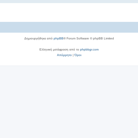
Δημιουργήθηκε από
phpBB
® Forum Software © phpBB Limited
Ελληνική μετάφραση από το
phpbbgr.com
Απόρρητο
|
Όροι