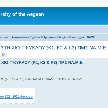
rsity of the Aegean
ρεσιών
Ανακοινώσεις Σχολών & Τμημάτων (Χίος)
Μεταπτυχιακό ΝΑΜΕ
Η ΧΙΟ Γ΄ΚΥΚΛΟΥ (Κ1, Κ2 & Κ3) ΠΜΣ ΝΑ.Μ.Ε.
ναζήτηση
Ειδική αναζήτηση
ΙΟ Γ΄ΚΥΚΛΟΥ (Κ1, Κ2 & Κ3) ΠΜΣ ΝΑ.Μ.Ε.
(Κ1, Κ2 & Κ3) ΠΜΣ ΝΑ.Μ.Ε. ΑΚΑΔ. ΕΤΟΥΣ 2024-2025
υ 2024-2025.docx.pdf