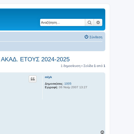
Αναζήτηση
Ειδική αναζήτηση
Σύνδεση
 ΑΚΑΔ. ΕΤΟΥΣ 2024-2025
1 δημοσίευση • Σελίδα
1
από
1
mlyk
Δημοσιεύσεις:
1005
Εγγραφή:
06 Νοέμ 2007 13:27
Κ