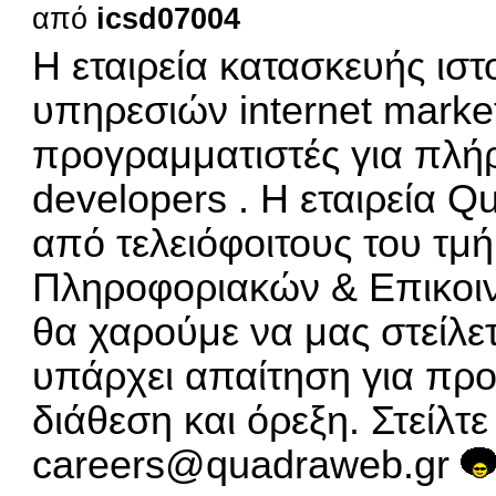
από
icsd07004
Η εταιρεία κατασκευής ισ
υπηρεσιών internet marke
προγραμματιστές για πλήρ
developers . Η εταιρεία
Qu
από τελειόφοιτους του τ
Πληροφοριακών & Επικοι
θα χαρούμε να μας στείλετ
υπάρχει απαίτηση για πρ
διάθεση και όρεξη. Στείλτ
careers@quadraweb.gr