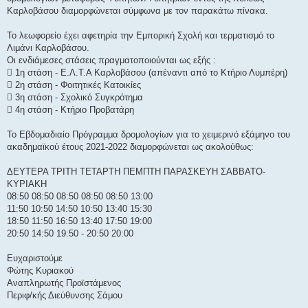
Καρλοβάσου διαμορφώνεται σύμφωνα με τον παρακάτω πίνακα.
Το λεωφορείο έχει αφετηρία την Εμπορική Σχολή και τερματισμό το
Λιμάνι Καρλοβάσου.
Οι ενδιάμεσες στάσεις πραγματοποιούνται ως εξής :
 1η στάση - Ε.Λ.Τ.Α Καρλοβάσου (απέναντι από το Κτήριο Λυμπέρη)
 2η στάση - Φοιτητικές Κατοικίες
 3η στάση - Σχολικό Συγκρότημα
 4η στάση - Κτήριο Προβατάρη
Το Εβδομαδιαίο Πρόγραμμα δρομολογίων για τo χειμερινό εξάμηνο του
ακαδημαϊκού έτους 2021-2022 διαμορφώνεται ως ακολούθως:
ΔΕΥΤΕΡΑ ΤΡΙΤΗ ΤΕΤΑΡΤΗ ΠΕΜΠΤΗ ΠΑΡΑΣΚΕΥΗ ΣΑΒΒΑΤΟ-
ΚΥΡΙΑΚΗ
08:50 08:50 08:50 08:50 08:50 13:00
11:50 10:50 14:50 10:50 13:40 15:30
18:50 11:50 16:50 13:40 17:50 19:00
20:50 14:50 19:50 - 20:50 20:00
Ευχαριστούμε
Φώτης Κυριακού
Αναπληρωτής Προϊστάμενος
Περιφ/κής Διεύθυνσης Σάμου