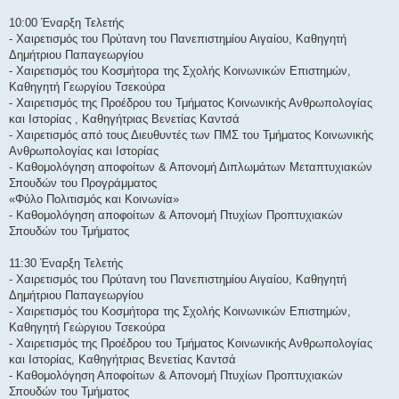
ί
ε
10:00 Έναρξη Τελετής
υ
σ
- Χαιρετισμός του Πρύτανη του Πανεπιστημίου Αιγαίου, Καθηγητή
η
Δημήτριου Παπαγεωργίου
- Χαιρετισμός του Κοσμήτορα της Σχολής Κοινωνικών Επιστημών,
Καθηγητή Γεωργίου Τσεκούρα
- Χαιρετισμός της Προέδρου του Τμήματος Κοινωνικής Ανθρωπολογίας
και Ιστορίας , Καθηγήτριας Βενετίας Καντσά
- Χαιρετισμός από τους Διευθυντές των ΠΜΣ του Τμήματος Κοινωνικής
Ανθρωπολογίας και Ιστορίας
- Καθομολόγηση αποφοίτων & Απονομή Διπλωμάτων Μεταπτυχιακών
Σπουδών του Προγράμματος
«Φύλο Πολιτισμός και Κοινωνία»
- Καθομολόγηση αποφοίτων & Απονομή Πτυχίων Προπτυχιακών
Σπουδών του Τμήματος
11:30 Έναρξη Τελετής
- Χαιρετισμός του Πρύτανη του Πανεπιστημίου Αιγαίου, Καθηγητή
Δημήτριου Παπαγεωργίου
- Χαιρετισμός του Κοσμήτορα της Σχολής Κοινωνικών Επιστημών,
Καθηγητή Γεώργιου Τσεκούρα
- Χαιρετισμός της Προέδρου του Τμήματος Κοινωνικής Ανθρωπολογίας
και Ιστορίας, Καθηγήτριας Βενετίας Καντσά
- Καθομολόγηση Αποφοίτων & Απονομή Πτυχίων Προπτυχιακών
Σπουδών του Τμήματος