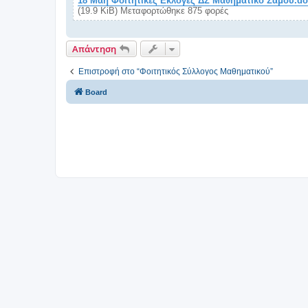
18 Μάη Φοιτητικές Εκλογές ΔΣ Μαθηματικο Σάμου.d
(19.9 KiB) Μεταφορτώθηκε 875 φορές
Απάντηση
Επιστροφή στο “Φοιτητικός Σύλλογος Μαθηματικού”
Board