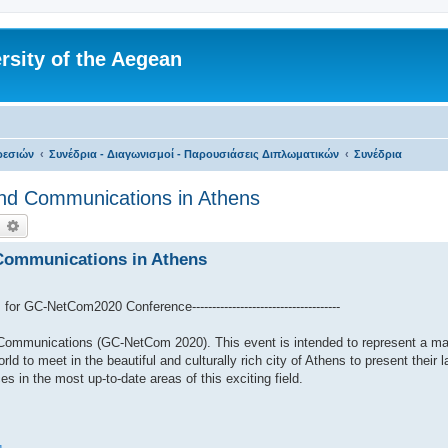
rsity of the Aegean
ρεσιών
Συνέδρια - Διαγωνισμοί - Παρουσιάσεις Διπλωματικών
Συνέδρια
nd Communications in Athens
ναζήτηση
Ειδική αναζήτηση
Communications in Athens
CFP for GC-NetCom2020 Conference-------------------------------------
ommunications (GC-NetCom 2020). This event is intended to represent a maj
ld to meet in the beautiful and culturally rich city of Athens to present their 
s in the most up-to-date areas of this exciting field.