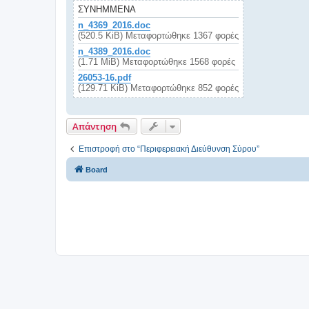
ΣΥΝΗΜΜΈΝΑ
n_4369_2016.doc
(520.5 KiB) Μεταφορτώθηκε 1367 φορές
n_4389_2016.doc
(1.71 MiB) Μεταφορτώθηκε 1568 φορές
26053-16.pdf
(129.71 KiB) Μεταφορτώθηκε 852 φορές
Απάντηση
Επιστροφή στο “Περιφερειακή Διεύθυνση Σύρου”
Board