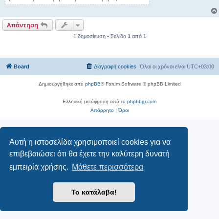
Απάντηση
1 δημοσίευση • Σελίδα
1
από
1
Board
Διαγραφή cookies
Όλοι οι χρόνοι είναι
UTC+03:00
Δημιουργήθηκε από
phpBB
® Forum Software © phpBB Limited
Ελληνική μετάφραση από το
phpbbgr.com
Απόρρητο
|
Όροι
Αυτή η ιστοσελίδα χρησιμοποιεί cookies για να
επιβεβαιώσει ότι θα έχετε την καλύτερη δυνατή
εμπειρία χρήσης.
Μάθετε περισσότερα
Το κατάλαβα!