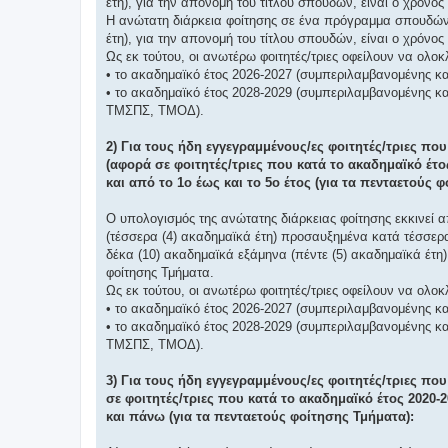
έτη), για την απονομή του τίτλου σπουδών, είναι ο χρόνο
Η ανώτατη διάρκεια φοίτησης σε ένα πρόγραμμα σπουδών 
έτη), για την απονομή του τίτλου σπουδών, είναι ο χρόνος
Ως εκ τούτου, οι ανωτέρω φοιτητές/τριες οφείλουν να ολοκ
• το ακαδημαϊκό έτος 2026-2027 (συμπεριλαμβανομένης και
• το ακαδημαϊκό έτος 2028-2029 (συμπεριλαμβανομένης κα
ΤΜΣΠΣ, ΤΜΟΔ).
2) Για τους ήδη εγγεγραμμένους/ες φοιτητές/τριες πο
(αφορά σε φοιτητές/τριες που κατά το ακαδημαϊκό έτο
και από το 1ο έως και το 5ο έτος (για τα πενταετούς 
Ο υπολογισμός της ανώτατης διάρκειας φοίτησης εκκινεί α
(τέσσερα (4) ακαδημαϊκά έτη) προσαυξημένα κατά τέσσερα 
δέκα (10) ακαδημαϊκά εξάμηνα (πέντε (5) ακαδημαϊκά έτη)
φοίτησης Τμήματα.
Ως εκ τούτου, οι ανωτέρω φοιτητές/τριες οφείλουν να ολοκ
• το ακαδημαϊκό έτος 2026-2027 (συμπεριλαμβανομένης και
• το ακαδημαϊκό έτος 2028-2029 (συμπεριλαμβανομένης κα
ΤΜΣΠΣ, ΤΜΟΔ).
3) Για τους ήδη εγγεγραμμένους/ες φοιτητές/τριες που
σε φοιτητές/τριες που κατά το ακαδημαϊκό έτος 2020-
και πάνω (για τα πενταετούς φοίτησης Τμήματα):