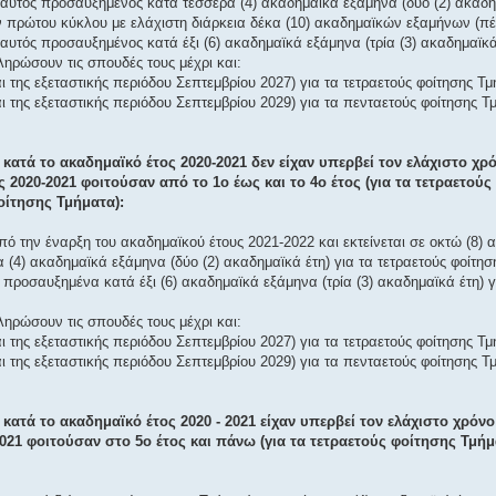
ς αυτός προσαυξημένος κατά τέσσερα (4) ακαδημαϊκά εξάμηνα (δύο (2) ακαδη
πρώτου κύκλου με ελάχιστη διάρκεια δέκα (10) ακαδημαϊκών εξαμήνων (πέ
 αυτός προσαυξημένος κατά έξι (6) ακαδημαϊκά εξάμηνα (τρία (3) ακαδημαϊκά
ληρώσουν τις σπουδές τους μέχρι και:
 της εξεταστικής περιόδου Σεπτεμβρίου 2027) για τα τετραετούς φοίτησης Τμ
ι της εξεταστικής περιόδου Σεπτεμβρίου 2029) για τα πενταετούς φοίτησης 
υ κατά το ακαδημαϊκό έτος 2020-2021 δεν είχαν υπερβεί τον ελάχιστο χρ
ς 2020-2021 φοιτούσαν από το 1ο έως και το 4ο έτος (για τα τετραετού
φοίτησης Τμήματα):
πό την έναρξη του ακαδημαϊκού έτους 2021-2022 και εκτείνεται σε οκτώ (8)
(4) ακαδημαϊκά εξάμηνα (δύο (2) ακαδημαϊκά έτη) για τα τετραετούς φοίτησ
 προσαυξημένα κατά έξι (6) ακαδημαϊκά εξάμηνα (τρία (3) ακαδημαϊκά έτη) γ
ληρώσουν τις σπουδές τους μέχρι και:
 της εξεταστικής περιόδου Σεπτεμβρίου 2027) για τα τετραετούς φοίτησης Τμ
ι της εξεταστικής περιόδου Σεπτεμβρίου 2029) για τα πενταετούς φοίτησης 
 κατά το ακαδημαϊκό έτος 2020 - 2021 είχαν υπερβεί τον ελάχιστο χρόν
2021 φοιτούσαν στο 5ο έτος και πάνω (για τα τετραετούς φοίτησης Τμήμα