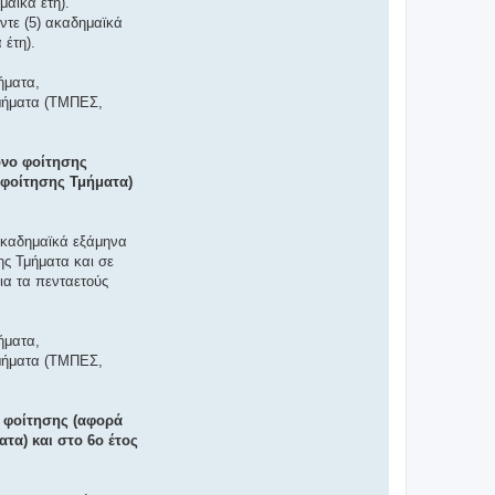
μαϊκά έτη).
ντε (5) ακαδημαϊκά
 έτη).
ήματα,
Τμήματα (ΤΜΠΕΣ,
όνο φοίτησης
ς φοίτησης Τμήματα)
 ακαδημαϊκά εξάμηνα
ης Τμήματα και σε
ια τα πενταετούς
ήματα,
Τμήματα (ΤΜΠΕΣ,
ο φοίτησης (αφορά
τα) και στο 6ο έτος