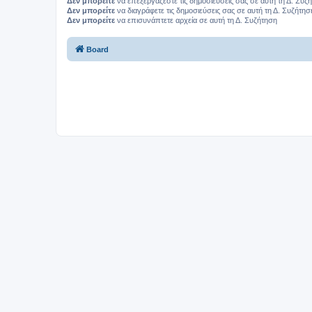
Δεν μπορείτε
να επεξεργάζεστε τις δημοσιεύσεις σας σε αυτή τη Δ. Συζ
Δεν μπορείτε
να διαγράφετε τις δημοσιεύσεις σας σε αυτή τη Δ. Συζήτησ
Δεν μπορείτε
να επισυνάπτετε αρχεία σε αυτή τη Δ. Συζήτηση
Board