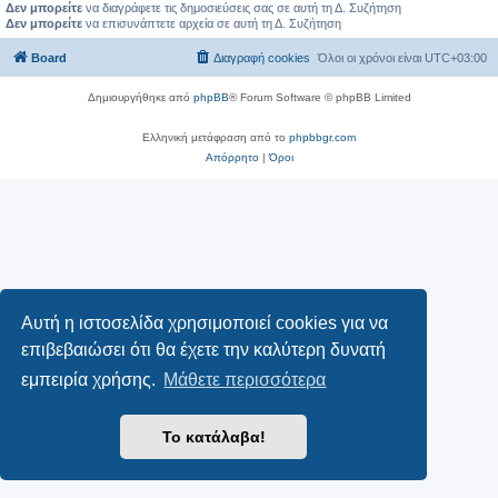
Δεν μπορείτε
να διαγράφετε τις δημοσιεύσεις σας σε αυτή τη Δ. Συζήτηση
Δεν μπορείτε
να επισυνάπτετε αρχεία σε αυτή τη Δ. Συζήτηση
Board
Διαγραφή cookies
Όλοι οι χρόνοι είναι
UTC+03:00
Δημιουργήθηκε από
phpBB
® Forum Software © phpBB Limited
Ελληνική μετάφραση από το
phpbbgr.com
Απόρρητο
|
Όροι
Αυτή η ιστοσελίδα χρησιμοποιεί cookies για να
επιβεβαιώσει ότι θα έχετε την καλύτερη δυνατή
εμπειρία χρήσης.
Μάθετε περισσότερα
Το κατάλαβα!