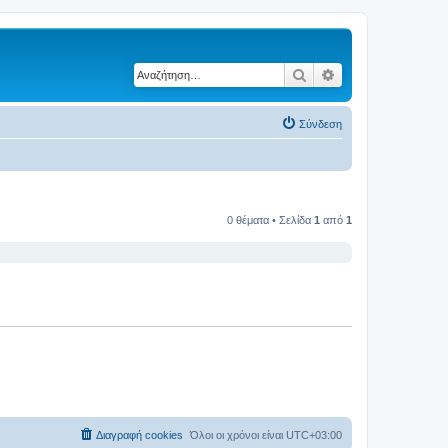
Αναζήτηση
Ειδική αναζήτηση
Σύνδεση
0 θέματα • Σελίδα
1
από
1
Διαγραφή cookies
Όλοι οι χρόνοι είναι
UTC+03:00