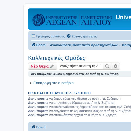
Unive
Γρήγορες συνδέσεις
Συχνές ερωτήσεις
Board
Ανακοινώσεις Φοιτητικών Δραστηριοτήτων
Φοιτη
Καλλιτεχνικές Ομάδες
Αναζήτηση
Ειδική
Νέο Θέμα
Δεν υπάρχουν θέματα ή δημοσιεύσεις σε αυτή τη Δ. Συζήτηση.
Επιστροφή στο ευρετήριο
ΠΡΟΣΒΆΣΕΙΣ ΣΕ ΑΥΤΉ ΤΗ Δ. ΣΥΖΉΤΗΣΗ
Δεν μπορείτε
να δημοσιεύετε νέα θέματα σε αυτή τη Δ. Συζήτηση
Δεν μπορείτε
να απαντάτε σε θέματα σε αυτή τη Δ. Συζήτηση
Δεν μπορείτε
να επεξεργάζεστε τις δημοσιεύσεις σας σε αυτή τη Δ. Συζ
Δεν μπορείτε
να διαγράφετε τις δημοσιεύσεις σας σε αυτή τη Δ. Συζήτησ
Δεν μπορείτε
να επισυνάπτετε αρχεία σε αυτή τη Δ. Συζήτηση
Board