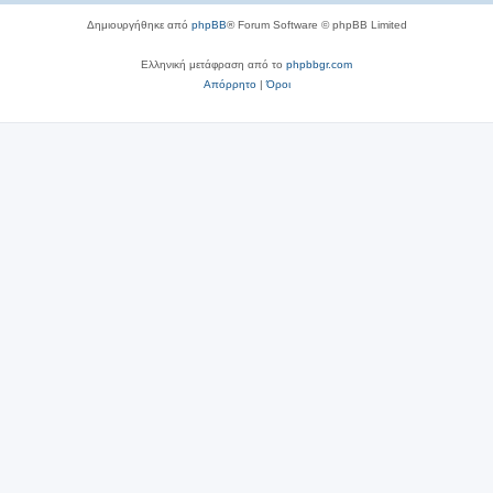
Δημιουργήθηκε από
phpBB
® Forum Software © phpBB Limited
Ελληνική μετάφραση από το
phpbbgr.com
Απόρρητο
|
Όροι