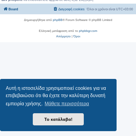
Board
Διαγραφή cookies
Όλοι οι χρόνοι είναι
UTC+03:00
Δημιουργήθηκε από
phpBB
® Forum Software © phpBB Limited
Ελληνική μετάφραση από το
phpbbgr.com
Απόρρητο
|
Όροι
Αυτή η ιστοσελίδα χρησιμοποιεί cookies για να
επιβεβαιώσει ότι θα έχετε την καλύτερη δυνατή
εμπειρία χρήσης.
Μάθετε περισσότερα
Το κατάλαβα!