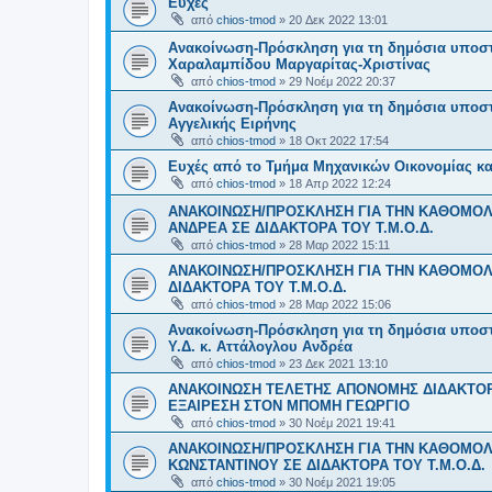
Ευχές
από
chios-tmod
»
20 Δεκ 2022 13:01
Ανακοίνωση-Πρόσκληση για τη δημόσια υποστήρ
Χαραλαμπίδου Μαργαρίτας-Χριστίνας
από
chios-tmod
»
29 Νοέμ 2022 20:37
Ανακοίνωση-Πρόσκληση για τη δημόσια υποστήρ
Αγγελικής Ειρήνης
από
chios-tmod
»
18 Οκτ 2022 17:54
Ευχές από το Τμήμα Μηχανικών Οικονομίας κα
από
chios-tmod
»
18 Απρ 2022 12:24
ΑΝΑΚΟΙΝΩΣΗ/ΠΡΟΣΚΛΗΣΗ ΓΙΑ ΤΗΝ ΚΑΘΟΜΟΛ
ΑΝΔΡΕΑ ΣΕ ΔΙΔΑΚΤΟΡΑ ΤΟΥ Τ.Μ.Ο.Δ.
από
chios-tmod
»
28 Μαρ 2022 15:11
ΑΝΑΚΟΙΝΩΣΗ/ΠΡΟΣΚΛΗΣΗ ΓΙΑ ΤΗΝ ΚΑΘΟΜΟΛ
ΔΙΔΑΚΤΟΡΑ ΤΟΥ Τ.Μ.Ο.Δ.
από
chios-tmod
»
28 Μαρ 2022 15:06
Ανακοίνωση-Πρόσκληση για τη δημόσια υποστήρ
Υ.Δ. κ. Αττάλογλου Ανδρέα
από
chios-tmod
»
23 Δεκ 2021 13:10
ΑΝΑΚΟΙΝΩΣΗ ΤΕΛΕΤΗΣ ΑΠΟΝΟΜΗΣ ΔΙΔΑΚΤΟΡΙ
ΕΞΑΙΡΕΣΗ ΣΤΟΝ ΜΠΟΜΗ ΓΕΩΡΓΙΟ
από
chios-tmod
»
30 Νοέμ 2021 19:41
ΑΝΑΚΟΙΝΩΣΗ/ΠΡΟΣΚΛΗΣΗ ΓΙΑ ΤΗΝ ΚΑΘΟΜΟΛ
ΚΩΝΣΤΑΝΤΙΝΟΥ ΣΕ ΔΙΔΑΚΤΟΡΑ ΤΟΥ Τ.Μ.Ο.Δ.
από
chios-tmod
»
30 Νοέμ 2021 19:05