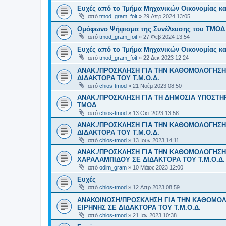
Ευχές από το Τμήμα Μηχανικών Οικονομίας κα
από
tmod_gram_foit
»
29 Απρ 2024 13:05
Ομόφωνο Ψήφισμα της Συνέλευσης του ΤΜΟΔ γ
από
tmod_gram_foit
»
27 Φεβ 2024 13:54
Ευχές από το Τμήμα Μηχανικών Οικονομίας κα
από
tmod_gram_foit
»
22 Δεκ 2023 12:24
ΑΝΑΚ./ΠΡΟΣΚΛΗΣΗ ΓΙΑ ΤΗΝ ΚΑΘΟΜΟΛΟΓΗΣΗ
ΔΙΔΑΚΤΟΡΑ ΤΟΥ Τ.Μ.O.Δ.
από
chios-tmod
»
21 Νοέμ 2023 08:50
ΑΝΑΚ./ΠΡΟΣΚΛΗΣΗ ΓΙΑ ΤΗ ΔΗΜΟΣΙΑ ΥΠΟΣΤΗΡΙ
ΤΜΟΔ
από
chios-tmod
»
13 Οκτ 2023 13:58
ΑΝΑΚ./ΠΡΟΣΚΛΗΣΗ ΓΙΑ ΤΗΝ ΚΑΘΟΜΟΛΟΓΗΣΗ
ΔΙΔΑΚΤΟΡΑ ΤΟΥ Τ.Μ.O.Δ.
από
chios-tmod
»
13 Ιουν 2023 14:11
ΑΝΑΚ./ΠΡΟΣΚΛΗΣΗ ΓΙΑ ΤΗΝ ΚΑΘΟΜΟΛΟΓΗΣΗ 
ΧΑΡΑΛΑΜΠΙΔΟΥ ΣΕ ΔΙΔΑΚΤΟΡΑ ΤΟΥ Τ.Μ.O.Δ.
από
odim_gram
»
10 Μάιος 2023 12:00
Ευχές
από
chios-tmod
»
12 Απρ 2023 08:59
ΑΝΑΚΟΙΝΩΣΗ/ΠΡΟΣΚΛΗΣΗ ΓΙΑ ΤΗΝ ΚΑΘΟΜΟΛ
ΕΙΡΗΝΗΣ ΣΕ ΔΙΔΑΚΤΟΡΑ ΤΟΥ Τ.Μ.Ο.Δ.
από
chios-tmod
»
21 Ιαν 2023 10:38