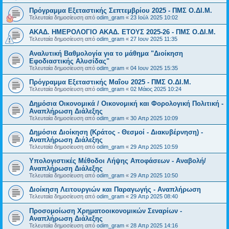
Πρόγραμμα Εξεταστικής Σεπτεμβρίου 2025 - ΠΜΣ Ο.ΔΙ.Μ.
Τελευταία δημοσίευση από
odim_gram
«
23 Ιούλ 2025 10:02
ΑΚΑΔ. ΗΜΕΡΟΛΟΓΙΟ ΑΚΑΔ. ΕΤΟΥΣ 2025-26 - ΠΜΣ Ο.ΔΙ.Μ.
Τελευταία δημοσίευση από
odim_gram
«
27 Ιουν 2025 11:35
Αναλυτική Βαθμολογία για το μάθημα "Διοίκηση
Εφοδιαστικής Αλυσίδας"
Τελευταία δημοσίευση από
odim_gram
«
04 Ιουν 2025 15:35
Πρόγραμμα Εξεταστικής Μαΐου 2025 - ΠΜΣ Ο.ΔΙ.Μ.
Τελευταία δημοσίευση από
odim_gram
«
02 Μάιος 2025 10:24
Δημόσια Οικονομικά / Οικονομική και Φορολογική Πολιτική -
Αναπλήρωση Διάλεξης
Τελευταία δημοσίευση από
odim_gram
«
30 Απρ 2025 10:09
Δημόσια Διοίκηση (Κράτος - Θεσμοί - Διακυβέρνηση) -
Αναπλήρωση Διάλεξης
Τελευταία δημοσίευση από
odim_gram
«
29 Απρ 2025 10:59
Υπολογιστικές Μέθοδοι Λήψης Αποφάσεων - Αναβολή/
Αναπλήρωση Διάλεξης
Τελευταία δημοσίευση από
odim_gram
«
29 Απρ 2025 10:50
Διοίκηση Λειτουργιών και Παραγωγής - Αναπλήρωση
Τελευταία δημοσίευση από
odim_gram
«
29 Απρ 2025 08:40
Προσομοίωση Χρηματοοικονομικών Σεναρίων -
Αναπλήρωση Διάλεξης
Τελευταία δημοσίευση από
odim_gram
«
28 Απρ 2025 14:16