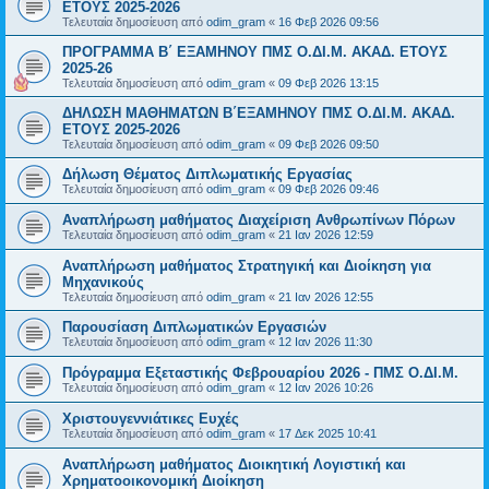
ΕΤΟΥΣ 2025-2026
Τελευταία δημοσίευση από
odim_gram
«
16 Φεβ 2026 09:56
ΠΡΟΓΡΑΜΜΑ Β΄ ΕΞΑΜΗΝΟΥ ΠΜΣ Ο.ΔΙ.Μ. ΑΚΑΔ. ΕΤΟΥΣ
2025-26
Τελευταία δημοσίευση από
odim_gram
«
09 Φεβ 2026 13:15
ΔΗΛΩΣΗ ΜΑΘΗΜΑΤΩΝ Β΄ΕΞΑΜΗΝΟΥ ΠΜΣ Ο.ΔΙ.Μ. ΑΚΑΔ.
ΕΤΟΥΣ 2025-2026
Τελευταία δημοσίευση από
odim_gram
«
09 Φεβ 2026 09:50
Δήλωση Θέματος Διπλωματικής Εργασίας
Τελευταία δημοσίευση από
odim_gram
«
09 Φεβ 2026 09:46
Αναπλήρωση μαθήματος Διαχείριση Ανθρωπίνων Πόρων
Τελευταία δημοσίευση από
odim_gram
«
21 Ιαν 2026 12:59
Αναπλήρωση μαθήματος Στρατηγική και Διοίκηση για
Μηχανικούς
Τελευταία δημοσίευση από
odim_gram
«
21 Ιαν 2026 12:55
Παρουσίαση Διπλωματικών Εργασιών
Τελευταία δημοσίευση από
odim_gram
«
12 Ιαν 2026 11:30
Πρόγραμμα Εξεταστικής Φεβρουαρίου 2026 - ΠΜΣ Ο.ΔΙ.Μ.
Τελευταία δημοσίευση από
odim_gram
«
12 Ιαν 2026 10:26
Χριστουγεννιάτικες Ευχές
Τελευταία δημοσίευση από
odim_gram
«
17 Δεκ 2025 10:41
Αναπλήρωση μαθήματος Διοικητική Λογιστική και
Χρηματοοικονομική Διοίκηση