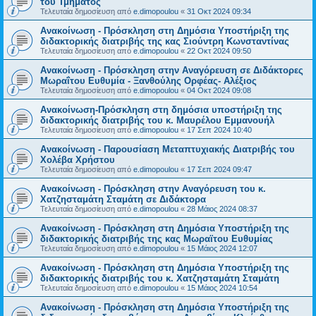
του Τμήματος
Τελευταία δημοσίευση από
e.dimopoulou
«
31 Οκτ 2024 09:34
Ανακοίνωση - Πρόσκληση στη Δημόσια Υποστήριξη της
διδακτορικής διατριβής της κας Σιούντρη Κωνσταντίνας
Τελευταία δημοσίευση από
e.dimopoulou
«
22 Οκτ 2024 09:50
Ανακοίνωση - Πρόσκληση στην Αναγόρευση σε Διδάκτορες
Μωραΐτου Ευθυμία - Ξανθούλης Ορφέας- Αλέξιος
Τελευταία δημοσίευση από
e.dimopoulou
«
04 Οκτ 2024 09:08
Ανακοίνωση-Πρόσκληση στη δημόσια υποστήριξη της
διδακτορικής διατριβής του κ. Μαυρέλου Εμμανουήλ
Τελευταία δημοσίευση από
e.dimopoulou
«
17 Σεπ 2024 10:40
Ανακοίνωση - Παρουσίαση Μεταπτυχιακής Διατριβής του
Χολέβα Χρήστου
Τελευταία δημοσίευση από
e.dimopoulou
«
17 Σεπ 2024 09:47
Ανακοίνωση - Πρόσκληση στην Αναγόρευση του κ.
Χατζησταμάτη Σταμάτη σε Διδάκτορα
Τελευταία δημοσίευση από
e.dimopoulou
«
28 Μάιος 2024 08:37
Ανακοίνωση - Πρόσκληση στη Δημόσια Υποστήριξη της
διδακτορικής διατριβής της κας Μωραϊτου Ευθυμίας
Τελευταία δημοσίευση από
e.dimopoulou
«
15 Μάιος 2024 12:07
Ανακοίνωση - Πρόσκληση στη Δημόσια Υποστήριξη της
διδακτορικής διατριβής του κ. Χατζησταμάτη Σταμάτη
Τελευταία δημοσίευση από
e.dimopoulou
«
15 Μάιος 2024 10:54
Ανακοίνωση - Πρόσκληση στη Δημόσια Υποστήριξη της