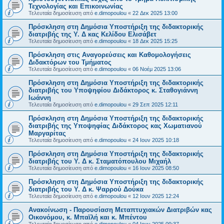
Τεχνολογίας και Επικοινωνίας
Τελευταία δημοσίευση από
e.dimopoulou
«
22 Δεκ 2025 13:00
Πρόσκληση στη Δημόσια Υποστήριξη της διδακτορικής
διατριβής της Υ. Δ κας Κελίδου Ελισάβετ
Τελευταία δημοσίευση από
e.dimopoulou
«
18 Δεκ 2025 15:25
Πρόσκληση στις Αναγορεύσεις και Καθομολογήσεις
Διδακτόρων του Τμήματος
Τελευταία δημοσίευση από
e.dimopoulou
«
06 Νοέμ 2025 13:06
Πρόσκληση στη Δημόσια Υποστήριξη της διδακτορικής
διατριβής του Υποψηφίου Διδάκτορος κ. Σταθογιάννη
Ιωάννη
Τελευταία δημοσίευση από
e.dimopoulou
«
29 Σεπ 2025 12:11
Πρόσκληση στη Δημόσια Υποστήριξη της διδακτορικής
διατριβής της Υποψηφίας Διδάκτορος κας Χωματιανού
Μαργαρίτας
Τελευταία δημοσίευση από
e.dimopoulou
«
24 Ιουν 2025 10:18
Πρόσκληση στη Δημόσια Υποστήριξη της διδακτορικής
διατριβής του Υ. Δ κ. Σταματόπουλου Μιχαήλ
Τελευταία δημοσίευση από
e.dimopoulou
«
16 Ιουν 2025 08:50
Πρόσκληση στη Δημόσια Υποστήριξη της διδακτορικής
διατριβής του Υ. Δ κ. Ψαρρού Δούκα
Τελευταία δημοσίευση από
e.dimopoulou
«
12 Ιουν 2025 12:24
Ανακοίνωση - Παρουσίαση Μεταπτυχιακών Διατριβών κας
Οικονόμου, κ. Μπαϊλή και κ. Μπέντου