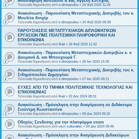
Μουσαφείρη Βσσιλείου & κας Αγγέλη Ευτυχίας
Τελευταία δημοσίευση από
e.dimopoulou
«
24 Φεβ 2025 11:26
Ανακοίνωση - Παρουσίαση Μεταπτυχιακής Διατριβής του κ.
Μουλίτα Αντμίρ
Τελευταία δημοσίευση από
e.dimopoulou
«
24 Φεβ 2025 09:38
ΠΑΡΟΥΣΙΑΣΕΙΣ ΜΕΤΑΠΤΥΧΙΑΚΩΝ ΔΙΠΛΩΜΑΤΙΚΩΝ
ΕΡΓΑΣΙΩΝ ΠΜΣ ΠΟΛΙΤΙΣΜΙΚΗ ΠΛΗΡΟΦΟΡΙΚΗ ΚΑΙ
ΕΠΙΚΟΙΝΩΝΙΑ
Τελευταία δημοσίευση από
fkait
«
18 Φεβ 2025 11:42
Ανακοίνωση - Παρουσίαση Μεταπτυχιακών Διατριβών κ. κ
Δουμανά Δ. και Μπουχουρά Γ.
Τελευταία δημοσίευση από
e.dimopoulou
«
28 Ιαν 2025 15:35
Ανακοίνωση - Παρουσίαση Μεταπτυχιακής Διατριβής του κ.
Σιδηρόπουλου Δημητρίου
Τελευταία δημοσίευση από
e.dimopoulou
«
27 Ιαν 2025 09:21
ΕΥΧΕΣ ΑΠΟ ΤΟ ΤΜΗΜΑ ΠΟΛΙΤΙΣΜΙΚΗΣ ΤΕΧΝΟΛΟΓΙΑΣ ΚΑΙ
ΕΠΙΚΟΙΝΩΝΙΑΣ
Τελευταία δημοσίευση από
fkait
«
20 Δεκ 2024 08:31
Ανακοίνωση - Πρόσκληση στην Αναγόρευση σε Διδάκτορα
Σιούντρη Κωνσταντίνα
Τελευταία δημοσίευση από
e.dimopoulou
«
09 Δεκ 2024 09:26
Οδηγίες Συνδεσης για την πλατφόρμα zoom
Τελευταία δημοσίευση από
secr-culturaltec
«
04 Δεκ 2024 09:46
Ανακοίνωση - Πρόσκληση στην Αναγόρευση Διδακτόρων