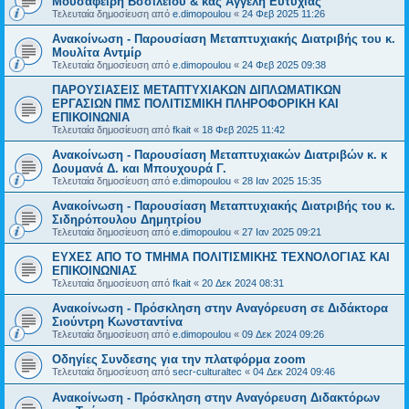
Μουσαφείρη Βσσιλείου & κας Αγγέλη Ευτυχίας
Τελευταία δημοσίευση από
e.dimopoulou
«
24 Φεβ 2025 11:26
Ανακοίνωση - Παρουσίαση Μεταπτυχιακής Διατριβής του κ.
Μουλίτα Αντμίρ
Τελευταία δημοσίευση από
e.dimopoulou
«
24 Φεβ 2025 09:38
ΠΑΡΟΥΣΙΑΣΕΙΣ ΜΕΤΑΠΤΥΧΙΑΚΩΝ ΔΙΠΛΩΜΑΤΙΚΩΝ
ΕΡΓΑΣΙΩΝ ΠΜΣ ΠΟΛΙΤΙΣΜΙΚΗ ΠΛΗΡΟΦΟΡΙΚΗ ΚΑΙ
ΕΠΙΚΟΙΝΩΝΙΑ
Τελευταία δημοσίευση από
fkait
«
18 Φεβ 2025 11:42
Ανακοίνωση - Παρουσίαση Μεταπτυχιακών Διατριβών κ. κ
Δουμανά Δ. και Μπουχουρά Γ.
Τελευταία δημοσίευση από
e.dimopoulou
«
28 Ιαν 2025 15:35
Ανακοίνωση - Παρουσίαση Μεταπτυχιακής Διατριβής του κ.
Σιδηρόπουλου Δημητρίου
Τελευταία δημοσίευση από
e.dimopoulou
«
27 Ιαν 2025 09:21
ΕΥΧΕΣ ΑΠΟ ΤΟ ΤΜΗΜΑ ΠΟΛΙΤΙΣΜΙΚΗΣ ΤΕΧΝΟΛΟΓΙΑΣ ΚΑΙ
ΕΠΙΚΟΙΝΩΝΙΑΣ
Τελευταία δημοσίευση από
fkait
«
20 Δεκ 2024 08:31
Ανακοίνωση - Πρόσκληση στην Αναγόρευση σε Διδάκτορα
Σιούντρη Κωνσταντίνα
Τελευταία δημοσίευση από
e.dimopoulou
«
09 Δεκ 2024 09:26
Οδηγίες Συνδεσης για την πλατφόρμα zoom
Τελευταία δημοσίευση από
secr-culturaltec
«
04 Δεκ 2024 09:46
Ανακοίνωση - Πρόσκληση στην Αναγόρευση Διδακτόρων