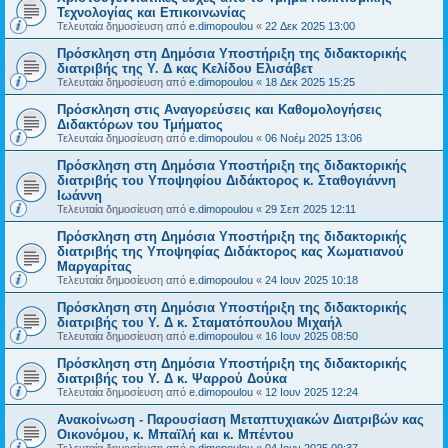
Τεχνολογίας και Επικοινωνίας
Τελευταία δημοσίευση από
e.dimopoulou
«
22 Δεκ 2025 13:00
Πρόσκληση στη Δημόσια Υποστήριξη της διδακτορικής
διατριβής της Υ. Δ κας Κελίδου Ελισάβετ
Τελευταία δημοσίευση από
e.dimopoulou
«
18 Δεκ 2025 15:25
Πρόσκληση στις Αναγορεύσεις και Καθομολογήσεις
Διδακτόρων του Τμήματος
Τελευταία δημοσίευση από
e.dimopoulou
«
06 Νοέμ 2025 13:06
Πρόσκληση στη Δημόσια Υποστήριξη της διδακτορικής
διατριβής του Υποψηφίου Διδάκτορος κ. Σταθογιάννη
Ιωάννη
Τελευταία δημοσίευση από
e.dimopoulou
«
29 Σεπ 2025 12:11
Πρόσκληση στη Δημόσια Υποστήριξη της διδακτορικής
διατριβής της Υποψηφίας Διδάκτορος κας Χωματιανού
Μαργαρίτας
Τελευταία δημοσίευση από
e.dimopoulou
«
24 Ιουν 2025 10:18
Πρόσκληση στη Δημόσια Υποστήριξη της διδακτορικής
διατριβής του Υ. Δ κ. Σταματόπουλου Μιχαήλ
Τελευταία δημοσίευση από
e.dimopoulou
«
16 Ιουν 2025 08:50
Πρόσκληση στη Δημόσια Υποστήριξη της διδακτορικής
διατριβής του Υ. Δ κ. Ψαρρού Δούκα
Τελευταία δημοσίευση από
e.dimopoulou
«
12 Ιουν 2025 12:24
Ανακοίνωση - Παρουσίαση Μεταπτυχιακών Διατριβών κας
Οικονόμου, κ. Μπαϊλή και κ. Μπέντου