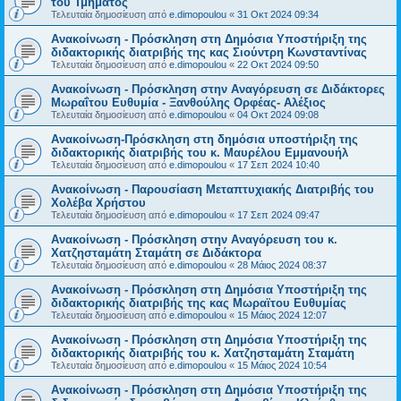
του Τμήματος
Τελευταία δημοσίευση από
e.dimopoulou
«
31 Οκτ 2024 09:34
Ανακοίνωση - Πρόσκληση στη Δημόσια Υποστήριξη της
διδακτορικής διατριβής της κας Σιούντρη Κωνσταντίνας
Τελευταία δημοσίευση από
e.dimopoulou
«
22 Οκτ 2024 09:50
Ανακοίνωση - Πρόσκληση στην Αναγόρευση σε Διδάκτορες
Μωραΐτου Ευθυμία - Ξανθούλης Ορφέας- Αλέξιος
Τελευταία δημοσίευση από
e.dimopoulou
«
04 Οκτ 2024 09:08
Ανακοίνωση-Πρόσκληση στη δημόσια υποστήριξη της
διδακτορικής διατριβής του κ. Μαυρέλου Εμμανουήλ
Τελευταία δημοσίευση από
e.dimopoulou
«
17 Σεπ 2024 10:40
Ανακοίνωση - Παρουσίαση Μεταπτυχιακής Διατριβής του
Χολέβα Χρήστου
Τελευταία δημοσίευση από
e.dimopoulou
«
17 Σεπ 2024 09:47
Ανακοίνωση - Πρόσκληση στην Αναγόρευση του κ.
Χατζησταμάτη Σταμάτη σε Διδάκτορα
Τελευταία δημοσίευση από
e.dimopoulou
«
28 Μάιος 2024 08:37
Ανακοίνωση - Πρόσκληση στη Δημόσια Υποστήριξη της
διδακτορικής διατριβής της κας Μωραϊτου Ευθυμίας
Τελευταία δημοσίευση από
e.dimopoulou
«
15 Μάιος 2024 12:07
Ανακοίνωση - Πρόσκληση στη Δημόσια Υποστήριξη της
διδακτορικής διατριβής του κ. Χατζησταμάτη Σταμάτη
Τελευταία δημοσίευση από
e.dimopoulou
«
15 Μάιος 2024 10:54
Ανακοίνωση - Πρόσκληση στη Δημόσια Υποστήριξη της