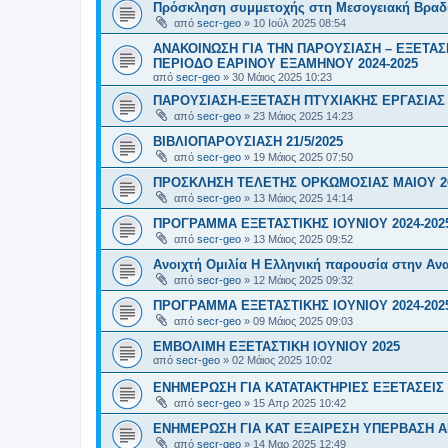
Πρόσκληση συμμετοχής στη Μεσογειακή Βραδι
από
secr-geo
»
10 Ιούλ 2025 08:54
ΑΝΑΚΟΙΝΩΣΗ ΓΙΑ ΤΗΝ ΠΑΡΟΥΣΙΑΣΗ – ΕΞΕΤΑΣ
ΠΕΡΙΟΔΟ ΕΑΡΙΝΟΥ ΕΞΑΜΗΝΟΥ 2024-2025
από
secr-geo
»
30 Μάιος 2025 10:23
ΠΑΡΟΥΣΙΑΣΗ-ΕΞΕΤΑΣΗ ΠΤΥΧΙΑΚΗΣ ΕΡΓΑΣΙΑΣ 
από
secr-geo
»
23 Μάιος 2025 14:23
ΒΙΒΛΙΟΠΑΡΟΥΣΙΑΣΗ 21/5/2025
από
secr-geo
»
19 Μάιος 2025 07:50
ΠΡΟΣΚΛΗΣΗ ΤΕΛΕΤΗΣ ΟΡΚΩΜΟΣΙΑΣ ΜΑΙΟΥ 2
από
secr-geo
»
13 Μάιος 2025 14:14
ΠΡΟΓΡΑΜΜΑ ΕΞΕΤΑΣΤΙΚΗΣ ΙΟΥΝΙΟΥ 2024-202
από
secr-geo
»
13 Μάιος 2025 09:52
Ανοιχτή Ομιλία Η Ελληνική παρουσία στην Αν
από
secr-geo
»
12 Μάιος 2025 09:32
ΠΡΟΓΡΑΜΜΑ ΕΞΕΤΑΣΤΙΚΗΣ ΙΟΥΝΙΟΥ 2024-202
από
secr-geo
»
09 Μάιος 2025 09:03
ΕΜΒΟΛΙΜΗ ΕΞΕΤΑΣΤΙΚΗ ΙΟΥΝΙΟΥ 2025
από
secr-geo
»
02 Μάιος 2025 10:02
ΕΝΗΜΕΡΩΣΗ ΓΙΑ ΚΑΤΑΤΑΚΤΗΡΙΕΣ ΕΞΕΤΑΣΕΙΣ 
από
secr-geo
»
15 Απρ 2025 10:42
ΕΝΗΜΕΡΩΣΗ ΓΙΑ ΚΑΤ ΕΞΑΙΡΕΣΗ ΥΠΕΡΒΑΣΗ Α
από
secr-geo
»
14 Μαρ 2025 12:49