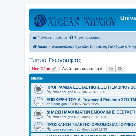
Unive
Γρήγορες συνδέσεις
Συχνές ερωτήσεις
Board
Ανακοινώσεις Σχολών, Τμημάτων, Συλλόγων & Υπη
Τμήμα Γεωγραφίας
Αναζήτηση
Ειδική
Νέο Θέμα
ΘΈΜΑΤΑ
ΠΡΟΓΡΑΜΜΑ ΕΞΕΤΑΣΤΙΚΗΣ ΣΕΠΤΕΜΒΡΙΟΥ 20
από
secr-geo
»
17 Ιούλ 2026 13:56
ΕΠΙΣΚΕΨΗ ΤΟΥ A. Townsend Peterson ΣΤΟ 
από
secr-geo
»
08 Ιουν 2026 09:28
ΔΗΛΩΣΗ ΜΑΘΗΜΑΤΩΝ ΕΜΒΟΛΙΜΗΣ ΕΞΕΤΑΣΤΙΚ
από
secr-geo
»
25 Μάιος 2026 14:40
ΠΡΟΣΚΛΗΣΗ ΤΕΛΕΤΗΣ ΟΡΚΩΜΟΣΙΑΣ ΙΟΥΝΙΟΥ
από
secr-geo
»
25 Μάιος 2026 11:33