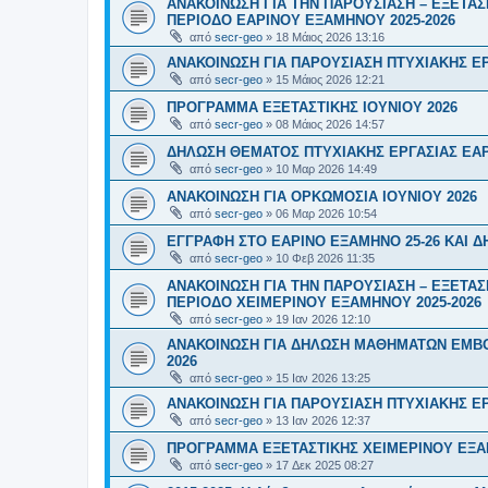
ΑΝΑΚΟΙΝΩΣΗ ΓΙΑ ΤΗΝ ΠΑΡΟΥΣΙΑΣΗ – ΕΞΕΤΑΣ
ΠΕΡΙΟΔΟ ΕΑΡΙΝΟΥ ΕΞΑΜΗΝΟΥ 2025-2026
από
secr-geo
»
18 Μάιος 2026 13:16
ΑΝΑΚΟΙΝΩΣΗ ΓΙΑ ΠΑΡΟΥΣΙΑΣΗ ΠΤΥΧΙΑΚΗΣ ΕΡ
από
secr-geo
»
15 Μάιος 2026 12:21
ΠΡΟΓΡΑΜΜΑ ΕΞΕΤΑΣΤΙΚΗΣ ΙΟΥΝΙΟΥ 2026
από
secr-geo
»
08 Μάιος 2026 14:57
ΔΗΛΩΣΗ ΘΕΜΑΤΟΣ ΠΤΥΧΙΑΚΗΣ ΕΡΓΑΣΙΑΣ ΕΑΡ
από
secr-geo
»
10 Μαρ 2026 14:49
ΑΝΑΚΟΙΝΩΣΗ ΓΙΑ ΟΡΚΩΜΟΣΙΑ ΙΟΥΝΙΟΥ 2026
από
secr-geo
»
06 Μαρ 2026 10:54
ΕΓΓΡΑΦΗ ΣΤΟ ΕΑΡΙΝΟ ΕΞΑΜΗΝΟ 25-26 ΚΑΙ 
από
secr-geo
»
10 Φεβ 2026 11:35
ΑΝΑΚΟΙΝΩΣΗ ΓΙΑ ΤΗΝ ΠΑΡΟΥΣΙΑΣΗ – ΕΞΕΤΑΣ
ΠΕΡΙΟΔΟ ΧΕΙΜΕΡΙΝΟΥ ΕΞΑΜΗΝΟΥ 2025-2026
από
secr-geo
»
19 Ιαν 2026 12:10
ΑΝΑΚΟΙΝΩΣΗ ΓΙΑ ΔΗΛΩΣΗ ΜΑΘΗΜΑΤΩΝ ΕΜΒΟ
2026
από
secr-geo
»
15 Ιαν 2026 13:25
ΑΝΑΚΟΙΝΩΣΗ ΓΙΑ ΠΑΡΟΥΣΙΑΣΗ ΠΤΥΧΙΑΚΗΣ ΕΡ
από
secr-geo
»
13 Ιαν 2026 12:37
ΠΡΟΓΡΑΜΜΑ ΕΞΕΤΑΣΤΙΚΗΣ ΧΕΙΜΕΡΙΝΟΥ ΕΞΑΜ
από
secr-geo
»
17 Δεκ 2025 08:27