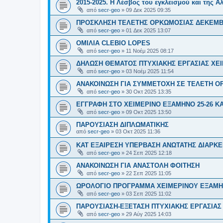
2015-2025. Η Λέσβος του εγκλεισμού και της Α
από
secr-geo
»
09 Δεκ 2025 09:35
ΠΡΟΣΚΛΗΣΗ ΤΕΛΕΤΗΣ ΟΡΚΩΜΟΣΙΑΣ ΔΕΚΕΜΒΡ
από
secr-geo
»
01 Δεκ 2025 13:07
ΟΜΙΛΙΑ CLEBIO LOPES
από
secr-geo
»
11 Νοέμ 2025 08:17
ΔΗΛΩΣΗ ΘΕΜΑΤΟΣ ΠΤΥΧΙΑΚΗΣ ΕΡΓΑΣΙΑΣ ΧΕΙ
από
secr-geo
»
03 Νοέμ 2025 11:54
ΑΝΑΚΟΙΝΩΣΗ ΓΙΑ ΣΥΜΜΕΤΟΧΗ ΣΕ ΤΕΛΕΤΗ Ο
από
secr-geo
»
30 Οκτ 2025 13:35
ΕΓΓΡΑΦΗ ΣΤΟ ΧΕΙΜΕΡΙΝΟ ΕΞΑΜΗΝΟ 25-26 Κ
από
secr-geo
»
09 Οκτ 2025 13:50
ΠΑΡΟΥΣΙΑΣΗ ΔΙΠΛΩΜΑΤΙΚΗΣ
από
secr-geo
»
03 Οκτ 2025 11:36
ΚΑΤ ΕΞΑΙΡΕΣΗ ΥΠΕΡΒΑΣΗ ΑΝΩΤΑΤΗΣ ΔΙΑΡΚΕ
από
secr-geo
»
24 Σεπ 2025 12:18
ΑΝΑΚΟΙΝΩΣΗ ΓΙΑ ΑΝΑΣΤΟΛΗ ΦΟΙΤΗΣΗ
από
secr-geo
»
22 Σεπ 2025 11:05
ΩΡΟΛΟΓΙΟ ΠΡΟΓΡΑΜΜΑ ΧΕΙΜΕΡΙΝΟΥ ΕΞΑΜΗΝ
από
secr-geo
»
03 Σεπ 2025 11:02
ΠΑΡΟΥΣΙΑΣΗ-ΕΞΕΤΑΣΗ ΠΤΥΧΙΑΚΗΣ ΕΡΓΑΣΙΑΣ
από
secr-geo
»
29 Αύγ 2025 14:03