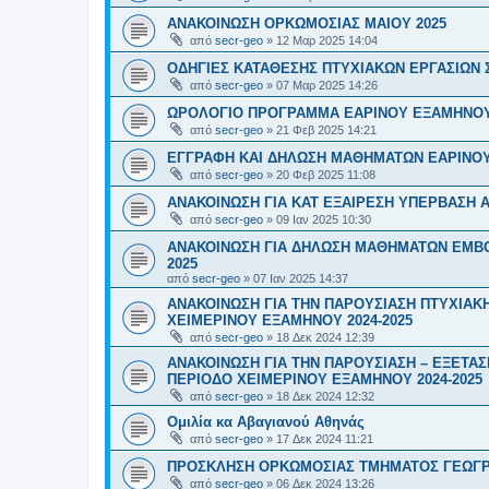
ΑΝΑΚΟΙΝΩΣΗ ΟΡΚΩΜΟΣΙΑΣ ΜΑΙΟΥ 2025
από
secr-geo
»
12 Μαρ 2025 14:04
ΟΔΗΓΙΕΣ ΚΑΤΑΘΕΣΗΣ ΠΤΥΧΙΑΚΩΝ ΕΡΓΑΣΙΩΝ 
από
secr-geo
»
07 Μαρ 2025 14:26
ΩΡΟΛΟΓΙΟ ΠΡΟΓΡΑΜΜΑ ΕΑΡΙΝΟΥ ΕΞΑΜΗΝΟΥ 
από
secr-geo
»
21 Φεβ 2025 14:21
ΕΓΓΡΑΦΗ ΚΑΙ ΔΗΛΩΣΗ ΜΑΘΗΜΑΤΩΝ ΕΑΡΙΝΟΥ
από
secr-geo
»
20 Φεβ 2025 11:08
ΑΝΑΚΟΙΝΩΣΗ ΓΙΑ ΚΑΤ ΕΞΑΙΡΕΣΗ ΥΠΕΡΒΑΣΗ 
από
secr-geo
»
09 Ιαν 2025 10:30
ΑΝΑΚΟΙΝΩΣΗ ΓΙΑ ΔΗΛΩΣΗ ΜΑΘΗΜΑΤΩΝ ΕΜΒΟ
2025
από
secr-geo
»
07 Ιαν 2025 14:37
ΑΝΑΚΟΙΝΩΣΗ ΓΙΑ ΤΗΝ ΠΑΡΟΥΣΙΑΣΗ ΠΤΥΧΙΑΚ
ΧΕΙΜΕΡΙΝΟΥ ΕΞΑΜΗΝΟΥ 2024-2025
από
secr-geo
»
18 Δεκ 2024 12:39
ΑΝΑΚΟΙΝΩΣΗ ΓΙΑ ΤΗΝ ΠΑΡΟΥΣΙΑΣΗ – ΕΞΕΤΑΣ
ΠΕΡΙΟΔΟ ΧΕΙΜΕΡΙΝΟΥ ΕΞΑΜΗΝΟΥ 2024-2025
από
secr-geo
»
18 Δεκ 2024 12:32
Ομιλία κα Αβαγιανού Αθηνάς
από
secr-geo
»
17 Δεκ 2024 11:21
ΠΡΟΣΚΛΗΣΗ ΟΡΚΩΜΟΣΙΑΣ ΤΜΗΜΑΤΟΣ ΓΕΩΓΡΑ
από
secr-geo
»
06 Δεκ 2024 13:26