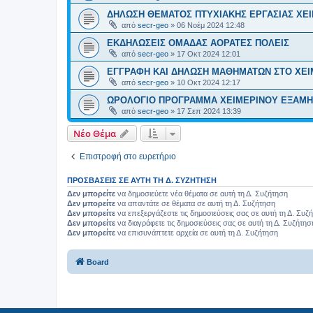
ΔΗΛΩΣΗ ΘΕΜΑΤΟΣ ΠΤΥΧΙΑΚΗΣ ΕΡΓΑΣΙΑΣ ΧΕΙ
από
secr-geo
»
06 Νοέμ 2024 12:48
ΕΚΔΗΛΩΣΕΙΣ ΟΜΑΔΑΣ ΑΟΡΑΤΕΣ ΠΟΛΕΙΣ
από
secr-geo
»
17 Οκτ 2024 12:01
ΕΓΓΡΑΦΗ ΚΑΙ ΔΗΛΩΣΗ ΜΑΘΗΜΑΤΩΝ ΣΤΟ ΧΕΙΜ
από
secr-geo
»
10 Οκτ 2024 12:17
ΩΡΟΛΟΓΙΟ ΠΡΟΓΡΑΜΜΑ ΧΕΙΜΕΡΙΝΟΥ ΕΞΑΜΗΝ
από
secr-geo
»
17 Σεπ 2024 13:39
Νέο Θέμα
Επιστροφή στο ευρετήριο
ΠΡΟΣΒΆΣΕΙΣ ΣΕ ΑΥΤΉ ΤΗ Δ. ΣΥΖΉΤΗΣΗ
Δεν μπορείτε
να δημοσιεύετε νέα θέματα σε αυτή τη Δ. Συζήτηση
Δεν μπορείτε
να απαντάτε σε θέματα σε αυτή τη Δ. Συζήτηση
Δεν μπορείτε
να επεξεργάζεστε τις δημοσιεύσεις σας σε αυτή τη Δ. Συζ
Δεν μπορείτε
να διαγράφετε τις δημοσιεύσεις σας σε αυτή τη Δ. Συζήτησ
Δεν μπορείτε
να επισυνάπτετε αρχεία σε αυτή τη Δ. Συζήτηση
Board