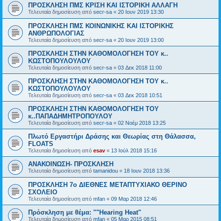
ΠΡΟΣΚΛΗΣΗ ΠΜΣ ΚΡΙΣΗ ΚΑΙ ΙΣΤΟΡΙΚΗ ΑΛΛΑΓΗ
Τελευταία δημοσίευση από
secr-sa
«
20 Ιουν 2019 13:30
ΠΡΟΣΚΛΗΣΗ ΠΜΣ ΚΟΙΝΩΝΙΚΗΣ ΚΑΙ ΙΣΤΟΡΙΚΗΣ
ΑΝΘΡΩΠΟΛΟΓΙΑΣ
Τελευταία δημοσίευση από
secr-sa
«
20 Ιουν 2019 13:00
ΠΡΟΣΚΛΗΣΗ ΣΤΗΝ ΚΑΘΟΜΟΛΟΓΗΣΗ ΤΟΥ κ..
ΚΩΣΤΟΠΟΥΛΟΥΛΟΥ
Τελευταία δημοσίευση από
secr-sa
«
03 Δεκ 2018 11:00
ΠΡΟΣΚΛΗΣΗ ΣΤΗΝ ΚΑΘΟΜΟΛΟΓΗΣΗ ΤΟΥ κ..
ΚΩΣΤΟΠΟΥΛΟΥΛΟΥ
Τελευταία δημοσίευση από
secr-sa
«
03 Δεκ 2018 10:51
ΠΡΟΣΚΛΗΣΗ ΣΤΗΝ ΚΑΘΟΜΟΛΟΓΗΣΗ ΤΟΥ
κ..ΠΑΠΑΔΗΜΗΤΡΟΠΟΥΛΟΥ
Τελευταία δημοσίευση από
secr-sa
«
02 Νοέμ 2018 13:25
Πλωτό Εργαστήρι Δράσης και Θεωρίας στη Θάλασσα,
FLOATS
Τελευταία δημοσίευση από
esav
«
13 Ιούλ 2018 15:16
ΑΝΑΚΟΙΝΩΣΗ- ΠΡΟΣΚΛΗΣΗ
Τελευταία δημοσίευση από
tamanidou
«
18 Ιουν 2018 13:36
ΠΡΟΣΚΛΗΣΗ 7ο ΔΙΕΘΝΕΣ ΜΕΤΑΠΤΥΧΙΑΚΟ ΘΕΡΙΝΟ
ΣΧΟΛΕΙΟ
Τελευταία δημοσίευση από
mfan
«
09 Μαρ 2018 12:46
Πρόσκληση με θέμα: ""Hearing Heat"
Τελευταία δημοσίευση από
mfan
«
05 Μαρ 2015 08:51