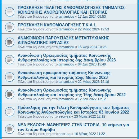
ΠΡΟΣΚΛΗΣΗ ΤΕΛΕΤΗΣ ΚΑΘΟΜΟΛΟΓΗΣΗΣ ΤΜΗΜΑΤΟΣ
ΚΟΙΝΩΝΙΚΗΣ ΑΝΘΡΩΠΟΛΟΓΙΑΣ ΚΑΙ ΙΣΤΟΡΙΑΣ
Τελευταία δημοσίευση από
tamanidou
«
17 Δεκ 2024 08:53
ΠΡΟΣΚΛΗΣΗ ΚΑΘΟΜΟΛΟΓΗΣΗΣ Τ.Κ.Α.Ι.
Τελευταία δημοσίευση από
tamanidou
«
22 Μάιος 2024 12:53
ΑΝΑΚΟΙΝΩΣΗ ΠΑΡΟΥΣΙΑΣΗΣ ΜΕΤΑΠΤΥΧΙΑΚΗΣ
ΔΙΠΛΩΜΑΤΙΚΗΣ ΕΡΓΑΣΙΑΣ
Τελευταία δημοσίευση από
tamanidou
«
16 Φεβ 2024 10:26
Ανακοίνωση Ορκωμοσίας τμήματος Κοινωνικής
Ανθρωπολογίας και Ιστορίας 8ης Δεκεμβρίου 2023
Τελευταία δημοσίευση από
tamanidou
«
04 Δεκ 2023 15:49
Ανακοίνωση ορκωμοσίας τμήματος Κοινωνικής
Ανθρωπολογίας και Ιστορίας 25ης Μαΐου 2023
Τελευταία δημοσίευση από
tamanidou
«
22 Μάιος 2023 12:16
Ανακοίνωση Ορκωμοσίας τμήματος Κοινωνικής
Ανθρωπολογίας και Ιστορίας της 15ης Δεκεμβρίου 2022
Τελευταία δημοσίευση από
tamanidou
«
12 Δεκ 2022 13:12
Πρόσκληση για την Τελετή Καθομολόγησης του Τμήματος
Κοινωνικής Ανθρωπολογίας και Ιστορίας 03 Ιουνίου 2022
Τελευταία δημοσίευση από
secr-sa
«
23 Μάιος 2022 12:12
ΝΕΑ ΕΚΔΟΣΗ: ΜΑΘΗΤΕΙΕΣ ΣΤΗΝ ΙΣΤΟΡΙΑ. 10 κείμενα για
τον Σπύρο Καράβα
Τελευταία δημοσίευση από
secr-sa
«
16 Μάιος 2022 11:22