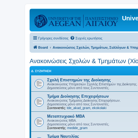
Unive
Γρήγορες συνδέσεις
Συχνές ερωτήσεις
Board
Ανακοινώσεις Σχολών, Τμημάτων, Συλλόγων & Υπη
Ανακοινώσεις Σχολών & Τμημάτων (Χίο
Δ. ΣΥΖΉΤΗΣΗ
Σχολή Επιστημών της Διοίκησης
Ανακοινώσεις Υπηρεσιών Σχολής Επιστημών της Διοίκησης.
Δημοσιεύσεις μόνο από τους Συντονιστές.
Τμήμα Διοίκησης Επιχειρήσεων
Ανακοινώσεις Τμήματος Διοίκησης Επιχειρήσεων.
Δημοσιεύσεις μόνο από τους Συντονιστές.
Συντονιστές:
tde_akad_gram
,
ekokolaki
Μεταπτυχιακό MBA
Ανακοινώσεις MBA.
Δημοσιεύσεις μόνο από τους Συντονιστές.
Συντονιστής:
medide_gram
Τμήμα Ναυτιλίας