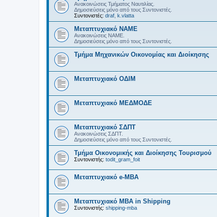
Ανακοινώσεις Τμήματος Ναυτιλίας.
Δημοσιεύσεις μόνο από τους Συντονιστές.
Συντονιστές:
draf
,
k.vlatta
Μεταπτυχιακό ΝΑΜΕ
Ανακοινώσεις ΝΑΜΕ.
Δημοσιεύσεις μόνο από τους Συντονιστές.
Τμήμα Μηχανικών Οικονομίας και Διοίκησης
Μεταπτυχιακό ΟΔΙΜ
Μεταπτυχιακό ΜΕΔΜΟΔΕ
Μεταπτυχιακό ΣΔΠΤ
Ανακοινώσεις ΣΔΠΤ.
Δημοσιεύσεις μόνο από τους Συντονιστές.
Τμήμα Οικονομικής και Διοίκησης Τουρισμού
Συντονιστής:
todit_gram_foit
Μεταπτυχιακό e-MBA
Μεταπτυχιακό MBA in Shipping
Συντονιστής:
shipping-mba