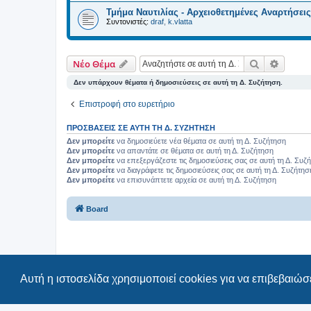
Τμήμα Ναυτιλίας - Αρχειοθετημένες Αναρτήσεις
Συντονιστές:
draf
,
k.vlatta
Αναζήτηση
Ειδική
Νέο Θέμα
Δεν υπάρχουν θέματα ή δημοσιεύσεις σε αυτή τη Δ. Συζήτηση.
Επιστροφή στο ευρετήριο
ΠΡΟΣΒΆΣΕΙΣ ΣΕ ΑΥΤΉ ΤΗ Δ. ΣΥΖΉΤΗΣΗ
Δεν μπορείτε
να δημοσιεύετε νέα θέματα σε αυτή τη Δ. Συζήτηση
Δεν μπορείτε
να απαντάτε σε θέματα σε αυτή τη Δ. Συζήτηση
Δεν μπορείτε
να επεξεργάζεστε τις δημοσιεύσεις σας σε αυτή τη Δ. Συζ
Δεν μπορείτε
να διαγράφετε τις δημοσιεύσεις σας σε αυτή τη Δ. Συζήτησ
Δεν μπορείτε
να επισυνάπτετε αρχεία σε αυτή τη Δ. Συζήτηση
Board
Αυτή η ιστοσελίδα χρησιμοποιεί cookies για να επιβεβαιώσε