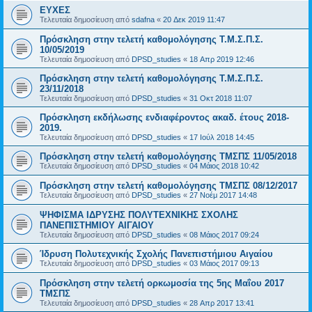
ΕΥΧΕΣ
Τελευταία δημοσίευση από
sdafna
«
20 Δεκ 2019 11:47
Πρόσκληση στην τελετή καθομολόγησης Τ.Μ.Σ.Π.Σ.
10/05/2019
Τελευταία δημοσίευση από
DPSD_studies
«
18 Απρ 2019 12:46
Πρόσκληση στην τελετή καθομολόγησης Τ.Μ.Σ.Π.Σ.
23/11/2018
Τελευταία δημοσίευση από
DPSD_studies
«
31 Οκτ 2018 11:07
Πρόσκληση εκδήλωσης ενδιαφέροντος ακαδ. έτους 2018-
2019.
Τελευταία δημοσίευση από
DPSD_studies
«
17 Ιούλ 2018 14:45
Πρόσκληση στην τελετή καθομολόγησης ΤΜΣΠΣ 11/05/2018
Τελευταία δημοσίευση από
DPSD_studies
«
04 Μάιος 2018 10:42
Πρόσκληση στην τελετή καθομολόγησης ΤΜΣΠΣ 08/12/2017
Τελευταία δημοσίευση από
DPSD_studies
«
27 Νοέμ 2017 14:48
ΨΗΦΙΣΜΑ ΙΔΡΥΣΗΣ ΠΟΛΥΤΕΧΝΙΚΗΣ ΣΧΟΛΗΣ
ΠΑΝΕΠΙΣΤΗΜΙΟΥ ΑΙΓΑΙΟΥ
Τελευταία δημοσίευση από
DPSD_studies
«
08 Μάιος 2017 09:24
Ίδρυση Πολυτεχνικής Σχολής Πανεπιστήμιου Αιγαίου
Τελευταία δημοσίευση από
DPSD_studies
«
03 Μάιος 2017 09:13
Πρόσκληση στην τελετή ορκωμοσία της 5ης Μαΐου 2017
ΤΜΣΠΣ
Τελευταία δημοσίευση από
DPSD_studies
«
28 Απρ 2017 13:41