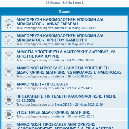
38 θέματα • Σελίδα
1
από
1
Θέματα
ΑΝΑΓΟΡΕΥΣΗ-ΚΑΘΟΜΟΛΟΓΗΣΗ ΑΠΟΝΟΜΗ ΔΙΔ.
ΔΙΠΛΩΜΑΤΟΣ κ. ΑΝΝΑΣ ΓΑΡΔΕΛΗ
Τελευταία δημοσίευση από
sdafna
«
20 Μάιος 2026 14:19
ΑΝΑΓΟΡΕΥΣΗ-ΚΑΘΟΜΟΛΟΓΗΣΗ ΑΠΟΝΟΜΗ ΔΙΔ.
ΔΙΠΛΩΜΑΤΟΣ κ. ΧΡΗΣΤΟΥ ΚΑΜΠΟΥΡΗ
Τελευταία δημοσίευση από
sdafna
«
16 Μαρ 2026 15:28
ΔΗΜΟΣΙΑ ΥΠΟΣΤΗΡΙΞΗ ΔΙΔΑΚΤΟΡΙΚΗΣ ΔΙΑΤΡΙΒΗΣ_ΥΔ
ΧΡΗΣΤΟΣ ΚΑΜΠΟΥΡΗΣ
Τελευταία δημοσίευση από
sdafna
«
04 Φεβ 2026 08:25
ΑΝΑΚΟΙΝΩΣΗ-ΠΡΟΣΚΛΗΣΗ ΔΗΜΟΣΙΑ ΥΠΟΣΤΗΡΙΞΗ
ΔΙΔΑΚΤΟΡΙΚΗΣ ΔΙΑΤΡΙΒΗΣ_ΥΔ ΝΙΚΟΛΑΟΣ ΣΤΡΑΒΟΠΟΔΗΣ
Τελευταία δημοσίευση από
sdafna
«
16 Ιαν 2026 10:43
ΑΝΑΚΟΙΝΩΣΗ – ΠΡΟΣΚΛΗΣΗ
Τελευταία δημοσίευση από
sdafna
«
03 Δεκ 2025 14:39
ΠΡΟΣΚΛΗΣΗ ΣΤΗΝ ΤΕΛΕΤΗ ΚΑΘΟΜΟΛΟΓΗΣΗΣ ΤΜΣΠΣ
05.12.2025
Τελευταία δημοσίευση από
SyrosDDSD
«
26 Νοέμ 2025 11:36
ΥΠΟΣΤΗΡΙΞΗ ΔΙΔΑΚΤΟΡΙΚΗΣ ΔΙΑΤΡΙΒΗΣ
Τελευταία δημοσίευση από
sdafna
«
30 Ιουν 2025 12:43
ΑΝΑΚΟΙΝΩΣΗ -ΠΡΟΣΚΛΗΣΗ ΑΝΑΓΟΡΕΥΣΗΣ
-ΚΑΘΟΜΟΛΟΓΗΣΗΣ -ΑΠΟΝΟΜΗΣ Δ.Δ. ΣΕ ΔΙΔΑΚΤΟΡA