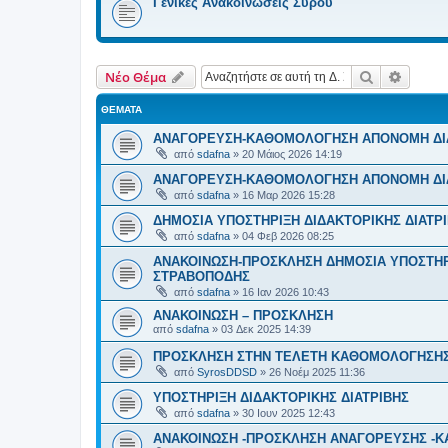
Γενικές Ανακοινώσεις Σύρου
Αναζήτηση
Ειδική
Νέο Θέμα
ΘΈΜΑΤΑ
ΑΝΑΓΟΡΕΥΣΗ-ΚΑΘΟΜΟΛΟΓΗΣΗ ΑΠΟΝΟΜΗ ΔΙΔ.
από
sdafna
»
20 Μάιος 2026 14:19
ΑΝΑΓΟΡΕΥΣΗ-ΚΑΘΟΜΟΛΟΓΗΣΗ ΑΠΟΝΟΜΗ ΔΙΔ
από
sdafna
»
16 Μαρ 2026 15:28
ΔΗΜΟΣΙΑ ΥΠΟΣΤΗΡΙΞΗ ΔΙΔΑΚΤΟΡΙΚΗΣ ΔΙΑΤ
από
sdafna
»
04 Φεβ 2026 08:25
ΑΝΑΚΟΙΝΩΣΗ-ΠΡΟΣΚΛΗΣΗ ΔΗΜΟΣΙΑ ΥΠΟΣΤΗΡΙ
ΣΤΡΑΒΟΠΟΔΗΣ
από
sdafna
»
16 Ιαν 2026 10:43
ΑΝΑΚΟΙΝΩΣΗ – ΠΡΟΣΚΛΗΣΗ
από
sdafna
»
03 Δεκ 2025 14:39
ΠΡΟΣΚΛΗΣΗ ΣΤΗΝ ΤΕΛΕΤΗ ΚΑΘΟΜΟΛΟΓΗΣΗΣ Τ
από
SyrosDDSD
»
26 Νοέμ 2025 11:36
ΥΠΟΣΤΗΡΙΞΗ ΔΙΔΑΚΤΟΡΙΚΗΣ ΔΙΑΤΡΙΒΗΣ
από
sdafna
»
30 Ιουν 2025 12:43
ΑΝΑΚΟΙΝΩΣΗ -ΠΡΟΣΚΛΗΣΗ ΑΝΑΓΟΡΕΥΣΗΣ -Κ