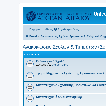
Unive
Γρήγορες συνδέσεις
Συχνές ερωτήσεις
Board
Ανακοινώσεις Σχολών, Τμημάτων, Συλλόγων & Υπη
Ανακοινώσεις Σχολών & Τμημάτων (Σύ
Δ. ΣΥΖΉΤΗΣΗ
Πολυτεχνική Σχολή
Συντονιστής:
eng-sch-office
Τμήμα Μηχανικών Σχεδίασης Προϊόντων και 
Μεταπτυχιακό Σχεδίασης Προϊόντων και Συστ
Μεταπτυχιακό Ομοιοπαθητικής