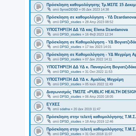
Πρόσκληση καθομολόγησης Τμ.ΜΣΠΣ 15 Δεκεμ
από
SyrosDDSD
»
05 Δεκ 2023 14:38
Πρόσκληση σε καθομολόγηση - ΥΔ Dzardanova
από
DPSD_studies
»
28 Απρ 2023 08:52
ΥΠΟΣΤΗΡΙΞΗ ΔΔ ΥΔ κας Elena Dzardanova
από
DPSD_studies
»
16 Φεβ 2023 12:34
Πρόσκληση σε Καθομολόγηση - ΥΔ Βογιατζιδά
από
DPSD_studies
»
17 Ιαν 2023 14:01
Πρόσκληση σε Καθομολόγηση - ΥΔ Μεγρέμη Α
από
DPSD_studies
»
07 Δεκ 2022 14:11
ΥΠΟΣΤΗΡΙΞΗ ΔΔ ΥΔ κ. Παναγιώτη Βογιατζιδάκ
από
DPSD_studies
»
31 Οκτ 2022 11:53
ΥΠΟΣΤΗΡΙΞΗ ΔΔ ΥΔ κ. Αμαλίας Μεγρέμη
από
DPSD_studies
»
05 Ιούλ 2022 11:49
Διαγωνισμός ΤΜΣΠΣ «PUBLIC HEALTH DESI
από
DPSD_studies
»
06 Απρ 2020 18:05
ΕΥΧΕΣ
από
sdafna
»
20 Δεκ 2019 11:47
Πρόσκληση στην τελετή καθομολόγησης Τ.Μ.Σ.Π
από
DPSD_studies
»
18 Απρ 2019 12:46
Πρόσκληση στην τελετή καθομολόγησης Τ.Μ.Σ.Π
από
DPSD_studies
»
31 Οκτ 2018 11:07