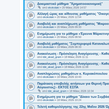
Δοκιμαστικό μάθημα "Χρηματοοικονομική"
από
ekokolaki
»
20 Μάιος 2026 14:57
Αλλαγή ώρας και αίθουσας μαθήματος "Οικογεν
από
ekokolaki
»
20 Μάιος 2026 12:54
Αναβολή και αναπλήρωση μαθήματος "Μικροοι
από
ekokolaki
»
20 Μάιος 2026 09:33
Ενημέρωση για το μάθημα «Έρευνα Μάρκετινγ
από
ekokolaki
»
20 Μάιος 2026 08:50
Αναβολή μαθήματος "Συμπεριφορά Καταναλω
από
ekokolaki
»
19 Μάιος 2026 08:33
Ανακοίνωση - Πρόσκληση Αναγόρευσης - Καθο
από
tde_akad_gram
»
18 Μάιος 2026 11:11
Ανακοίνωση - Πρόσκληση Αναγόρευσης - Καθομ
από
tde_akad_gram
»
18 Μάιος 2026 11:08
Αναπληρώσεις μαθημάτων κ. Κυριακόπουλου
από
ekokolaki
»
18 Μάιος 2026 10:43
Παράταση υποβολής αιτήσεων για Θερινή Πρακτ
Αύγουστος) - ΕΚΤΟΣ ΕΣΠΑ
από
tde_akad_gram
»
18 Μάιος 2026 10:34
Ενημέρωση για το μάθημα "Δίκαιο των Συμβά
από
ekokolaki
»
18 Μάιος 2026 10:24
Τελετή καθομολόγησης της 22ης Μαΐου 2026 