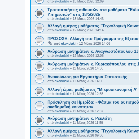
από
ekokolaki
»
15 Μάιος 2026 12:09
Τροποποιήσεις αιθουσών στα μαθήματα "Ειδικ
Υπηρεσιών" στις 18/5/2026
από
ekokolaki
»
13 Μάιος 2026 14:43
Αλλαγή ημέρας μαθήματος "Τεχνολογική Καινοτ
από
ekokolaki
»
12 Μάιος 2026 14:14
ΠΡΟΣΟΧΗ: Αλλαγή στο Πρόγραμμα της Εξεταστι
από
ekokolaki
»
12 Μάιος 2026 14:06
Ακύρωση μαθημάτων κ. Αναγνωστόπουλου 13 κ
από
ekokolaki
»
12 Μάιος 2026 12:08
Ακύρωση μαθημάτων κ. Κυριακόπουλου στις 1
από
ekokolaki
»
11 Μάιος 2026 14:36
Ανακοίνωση για Εργαστήρια Στατιστικής
από
ekokolaki
»
11 Μάιος 2026 14:06
Αλλαγή ώρας μαθήματος "Μικροοικονομική Α' "
από
ekokolaki
»
11 Μάιος 2026 12:55
Πρόσκληση σε Ημερίδα: «Φάσμα του αυτισμού 
ακαδημαϊκή κοινότητα»
από
ekokolaki
»
11 Μάιος 2026 12:37
Ακύρωση μαθημάτων κ. Ρεκλείτη
από
ekokolaki
»
11 Μάιος 2026 11:59
Αλλαγή ημέρας μαθήματος "Τεχνολογική Καινοτ
από
ekokolaki
»
11 Μάιος 2026 09:36