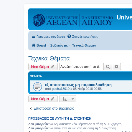
Unive
Γρήγορες συνδέσεις
Συχνές ερωτήσεις
Board
Συζητήσεις
Τεχνικά Θέματα
Τεχνικά Θέματα
Αναζήτηση
Ειδική
Νέο Θέμα
ΘΈΜΑΤΑ
εξ αποστάσεως μη παρακολούθηση
από
geoha18019
»
05 Νοέμ 2018 09:58
Νέο Θέμα
Επιστροφή στο ευρετήριο
ΠΡΟΣΒΆΣΕΙΣ ΣΕ ΑΥΤΉ ΤΗ Δ. ΣΥΖΉΤΗΣΗ
Δεν μπορείτε
να δημοσιεύετε νέα θέματα σε αυτή τη Δ. Συζήτηση
Δεν μπορείτε
να απαντάτε σε θέματα σε αυτή τη Δ. Συζήτηση