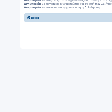
Δεν μπορείτε
να επεξεργάζεστε τις δημοσιεύσεις σας σε αυτή τη Δ. Συζ
Δεν μπορείτε
να διαγράφετε τις δημοσιεύσεις σας σε αυτή τη Δ. Συζήτησ
Δεν μπορείτε
να επισυνάπτετε αρχεία σε αυτή τη Δ. Συζήτηση
Board