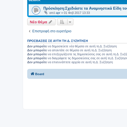
ΘΈΜΑΤΑ
Πρόσκληση:Σχεδιάστε τα Αναμνηστικά Είδη το
από
apr
»
01 Φεβ 2017 13:33
Νέο Θέμα
Επιστροφή στο ευρετήριο
ΠΡΟΣΒΆΣΕΙΣ ΣΕ ΑΥΤΉ ΤΗ Δ. ΣΥΖΉΤΗΣΗ
Δεν μπορείτε
να δημοσιεύετε νέα θέματα σε αυτή τη Δ. Συζήτηση
Δεν μπορείτε
να απαντάτε σε θέματα σε αυτή τη Δ. Συζήτηση
Δεν μπορείτε
να επεξεργάζεστε τις δημοσιεύσεις σας σε αυτή τη Δ. Συζ
Δεν μπορείτε
να διαγράφετε τις δημοσιεύσεις σας σε αυτή τη Δ. Συζήτησ
Δεν μπορείτε
να επισυνάπτετε αρχεία σε αυτή τη Δ. Συζήτηση
Board