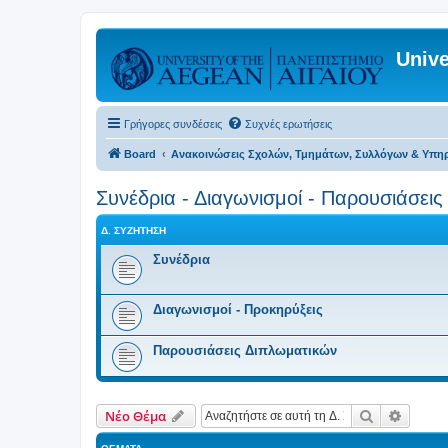
Unive
Γρήγορες συνδέσεις
Συχνές ερωτήσεις
Board
Ανακοινώσεις Σχολών, Τμημάτων, Συλλόγων & Υπη
Συνέδρια - Διαγωνισμοί - Παρουσιάσει
Δ. ΣΥΖΉΤΗΣΗ
Συνέδρια
Διαγωνισμοί - Προκηρύξεις
Παρουσιάσεις Διπλωματικών
Αναζήτηση
Ειδική
Νέο Θέμα