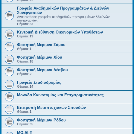
Γραφείο Ακαδημαϊκών Προγραμμάτων & Διεθνών
Συνεργασιών
Ανακοινώσεις γραφείου ακαδημαϊκών προγραμμάτων &διεθνών
συνεργασιών.
Θέματα:
83
Κεντρική Διεύθυνση Οικονομικών Υποθέσεων
Θέματα:
19
Φοιτητική Μέριμνα Σάμου
Θέματα:
1
Φοιτητική Μέριμνα Χίου
Θέματα:
18
Φοιτητική Μέριμνα Λέσβου
Θέματα:
2
Γραφείο Σταδιοδρομίας
Θέματα:
14
Μονάδα Καινοτομίας και Επιχειρηματικότητας
Επιτροπή Μεταπτυχιακών Σπουδών
Θέματα:
1
Φοιτητική Μέριμνα Ρόδου
Θέματα:
35
ΜΟ.ΔΙ.Π