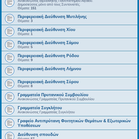
Ανακοινώσεις Βιβλιοθήκης Πανεπιστημίου Αιγαίου.
Δημοσιεύσεις μόνο από τους Συντονιστές.
Θέματα:
151
Περιφερειακή Διεύθυνση Μυτιλήνης
Θέματα:
3
Περιφερειακή Διεύθυνση Χίου
Θέματα:
1
Περιφερειακή Διεύθυνση Σάμου
Θέματα:
5
Περιφερειακή Διεύθυνση Ρόδου
Θέματα:
9
Περιφερειακή Διεύθυνση Λήμνου
Περιφερειακή Διεύθυνση Σύρου
Θέματα:
8
Γραμματεία Πρυτανικού Συμβουλίου
Ανακοινώσεις Γραμματείας Πρυτανικού Συμβουλίου
Γραμματεία Συγκλήτου
Ανακοινώσεις Γραμματείας Συγκλήτου
Γραφείο Αντιπρύτανη Φοιτητικών Θεμάτων & Εξωτερικών
Υποθέσεων
Διεύθυνση σπουδών
Θέματα:
57