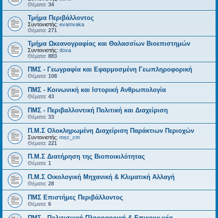
Θέματα:
34
Τμήμα Περιβάλλοντος
Συντονιστής:
evamvaka
Θέματα:
271
Τμήμα Ωκεανογραφίας και Θαλασσίων Βιοεπιστημών
Συντονιστής:
doxa
Θέματα:
883
ΠΜΣ - Γεωγραφία και Εφαρμοσμένη Γεωπληροφορική
Θέματα:
108
ΠΜΣ - Κοινωνική και Ιστορική Ανθρωπολογία
Θέματα:
43
ΠΜΣ - Περιβαλλοντική Πολιτική και Διαχείριση
Θέματα:
33
Π.Μ.Σ Ολοκληρωμένη Διαχείριση Παράκτιων Περιοχών
Συντονιστής:
msc_cm
Θέματα:
221
Π.Μ.Σ Διατήρηση της Βιοποικιλότητας
Θέματα:
1
Π.Μ.Σ Οικολογική Μηχανική & Κλιματική Αλλαγή
Θέματα:
28
ΠΜΣ Επιστήμες Περιβάλλοντος
Θέματα:
6
ΠΜΣ - Πολιτισμική Πληροφορική & Επικοινωνία