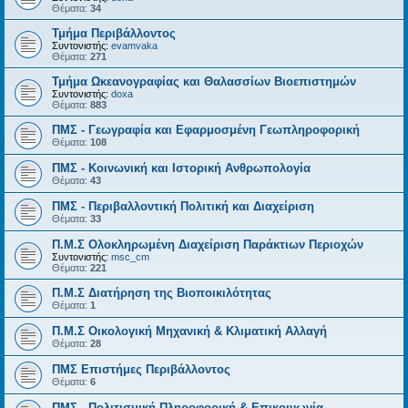
Θέματα:
34
Τμήμα Περιβάλλοντος
Συντονιστής:
evamvaka
Θέματα:
271
Τμήμα Ωκεανογραφίας και Θαλασσίων Βιοεπιστημών
Συντονιστής:
doxa
Θέματα:
883
ΠΜΣ - Γεωγραφία και Εφαρμοσμένη Γεωπληροφορική
Θέματα:
108
ΠΜΣ - Κοινωνική και Ιστορική Ανθρωπολογία
Θέματα:
43
ΠΜΣ - Περιβαλλοντική Πολιτική και Διαχείριση
Θέματα:
33
Π.Μ.Σ Ολοκληρωμένη Διαχείριση Παράκτιων Περιοχών
Συντονιστής:
msc_cm
Θέματα:
221
Π.Μ.Σ Διατήρηση της Βιοποικιλότητας
Θέματα:
1
Π.Μ.Σ Οικολογική Μηχανική & Κλιματική Αλλαγή
Θέματα:
28
ΠΜΣ Επιστήμες Περιβάλλοντος
Θέματα:
6
ΠΜΣ - Πολιτισμική Πληροφορική & Επικοινωνία