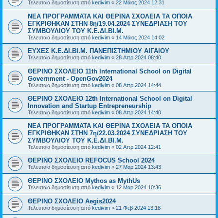
Τελευταία δημοσίευση από
kedivim
«
22 Μάιος 2024 12:31
NEA ΠΡΟΓΡΑΜΜΑΤΑ ΚΑΙ ΘΕΡΙΝΑ ΣΧΟΛΕΙΑ ΤΑ ΟΠΟΙΑ
ΕΓΚΡΙΘΗΚΑΝ ΣΤΗΝ 8η/19.04.2024 ΣΥΝΕΔΡΙΑΣΗ ΤΟΥ
ΣΥΜΒΟΥΛΙΟΥ ΤΟΥ Κ.Ε.ΔΙ.ΒΙ.Μ.
Τελευταία δημοσίευση από
kedivim
«
14 Μάιος 2024 14:02
ΕΥΧΕΣ Κ.Ε.ΔΙ.ΒΙ.Μ. ΠΑΝΕΠΙΣΤΗΜΙΟΥ ΑΙΓΑΙΟΥ
Τελευταία δημοσίευση από
kedivim
«
28 Απρ 2024 08:40
ΘΕΡΙΝΟ ΣΧΟΛΕΙΟ 11th International School on Digital
Government - OpenGov2024
Τελευταία δημοσίευση από
kedivim
«
08 Απρ 2024 14:44
ΘΕΡΙΝΟ ΣΧΟΛΕΙΟ 12th International School on Digital
Innovation and Startup Entrepreneurship
Τελευταία δημοσίευση από
kedivim
«
08 Απρ 2024 14:40
NEA ΠΡΟΓΡΑΜΜΑΤΑ ΚΑΙ ΘΕΡΙΝΑ ΣΧΟΛΕΙΑ ΤΑ ΟΠΟΙΑ
ΕΓΚΡΙΘΗΚΑΝ ΣΤΗΝ 7η/22.03.2024 ΣΥΝΕΔΡΙΑΣΗ ΤΟΥ
ΣΥΜΒΟΥΛΙΟΥ ΤΟΥ Κ.Ε.ΔΙ.ΒΙ.Μ.
Τελευταία δημοσίευση από
kedivim
«
02 Απρ 2024 12:41
ΘΕΡΙΝΟ ΣΧΟΛΕΙΟ REFOCUS School 2024
Τελευταία δημοσίευση από
kedivim
«
27 Μαρ 2024 13:43
ΘΕΡΙΝΟ ΣΧΟΛΕΙΟ Mythos as MythUs
Τελευταία δημοσίευση από
kedivim
«
12 Μαρ 2024 10:36
ΘΕΡΙΝΟ ΣΧΟΛΕΙΟ Aegis2024
Τελευταία δημοσίευση από
kedivim
«
21 Φεβ 2024 13:18