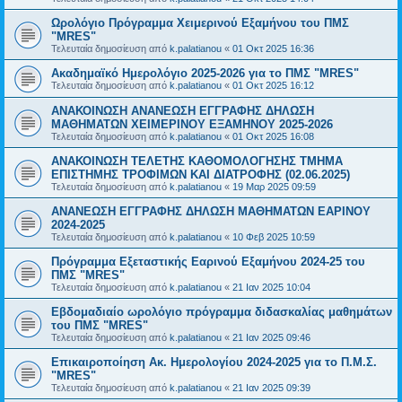
Ωρολόγιο Πρόγραμμα Χειμερινού Εξαμήνου του ΠΜΣ
"MRΕS"
Τελευταία δημοσίευση από
k.palatianou
«
01 Οκτ 2025 16:36
Ακαδημαϊκό Ημερολόγιο 2025-2026 για το ΠΜΣ "MRES"
Τελευταία δημοσίευση από
k.palatianou
«
01 Οκτ 2025 16:12
ΑΝΑΚΟΙΝΩΣΗ ΑΝΑΝΕΩΣΗ ΕΓΓΡΑΦΗΣ ΔΗΛΩΣΗ
ΜΑΘΗΜΑΤΩΝ ΧΕΙΜΕΡΙΝΟΥ ΕΞΑΜΗΝΟΥ 2025-2026
Τελευταία δημοσίευση από
k.palatianou
«
01 Οκτ 2025 16:08
ΑΝΑΚΟΙΝΩΣΗ ΤΕΛΕΤΗΣ ΚΑΘΟΜΟΛΟΓΗΣΗΣ ΤΜΗΜΑ
ΕΠΙΣΤΗΜΗΣ ΤΡΟΦΙΜΩΝ ΚΑΙ ΔΙΑΤΡΟΦΗΣ (02.06.2025)
Τελευταία δημοσίευση από
k.palatianou
«
19 Μαρ 2025 09:59
ΑΝΑΝΕΩΣΗ ΕΓΓΡΑΦΗΣ ΔΗΛΩΣΗ ΜΑΘΗΜΑΤΩΝ ΕΑΡΙΝΟΥ
2024-2025
Τελευταία δημοσίευση από
k.palatianou
«
10 Φεβ 2025 10:59
Πρόγραμμα Εξεταστικής Εαρινού Εξαμήνου 2024-25 του
ΠΜΣ "MRES"
Τελευταία δημοσίευση από
k.palatianou
«
21 Ιαν 2025 10:04
Εβδομαδιαίο ωρολόγιο πρόγραμμα διδασκαλίας μαθημάτων
του ΠΜΣ "MRES"
Τελευταία δημοσίευση από
k.palatianou
«
21 Ιαν 2025 09:46
Επικαιροποίηση Ακ. Ημερολογίου 2024-2025 για το Π.Μ.Σ.
"MRES"
Τελευταία δημοσίευση από
k.palatianou
«
21 Ιαν 2025 09:39