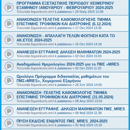
ΠΡΟΓΡΑΜΜΑ ΕΞΕΤΑΣΤΙΚΗΣ ΠΕΡΙΟΔΟΥ ΧΕΙΜΕΡΙΝΟΥ
ΕΞΑΜΗΝΟΥ ΙΑΝΟΥΑΡΙΟΥ - ΦΕΒΡΟΥΑΡΙΟΥ 2024-2025
Τελευταία δημοσίευση από
k.palatianou
«
26 Νοέμ 2024 12:08
ΑΝΑΚΟΙΝΩΣΗ ΤΕΛΕΤΗΣ ΚΑΘΟΜΟΛΟΓΗΣΗΣ ΤΜΗΜΑ
ΕΠΙΣΤΗΜΗΣ ΤΡΟΦΙΜΩΝ ΚΑΙ ΔΙΑΤΡΟΦΗΣ (6.12.2024)
Τελευταία δημοσίευση από
k.palatianou
«
17 Οκτ 2024 13:35
ΑΝΑΚΟΙΝΩΣΗ - ΑΠΑΛΛΑΓΗ ΤΕΛΩΝ ΦΟΙΤΗΣΗ ΚΑΤΑ ΤΟ
ΑΚ.ΕΤΟΣ 2024-2025
Τελευταία δημοσίευση από
k.palatianou
«
15 Οκτ 2024 14:18
ΑΝΑΝΕΩΣΗ ΕΓΓΡΑΦΗΣ ΔΗΛΩΣΗ ΜΑΘΗΜΑΤΩΝ 2024-2025
Τελευταία δημοσίευση από
k.palatianou
«
02 Οκτ 2024 15:03
Ακαδημαϊκού Ημερολογίου 2024-2025 για το ΠΜΣ «MRES
Τελευταία δημοσίευση από
k.palatianou
«
02 Οκτ 2024 11:20
Ωρολόγιο Πρόγραμμα διδασκαλίας μαθημάτων του
ΠΜΣ«MRES», Χειμερινού Εξαμήνου
Τελευταία δημοσίευση από
k.palatianou
«
26 Σεπ 2024 14:55
ΑΝΑΚΟΙΝΩΣΗ -ΤΕΛΕΤΗΣ ΚΑΘΟΜΟΛΟΓΗΣ ΤΜΗΜΑ
ΕΠΙΣΤΗΜΗΣ ΤΡΟΦΙΜΩΝ ΚΑΙ ΔΙΑΤΡΟΦΗΣ (31.05.2024)
Τελευταία δημοσίευση από
k.palatianou
«
08 Απρ 2024 13:54
ΑΝΑΝΕΩΣΗ ΕΓΓΡΑΦΗΣ -ΔΗΛΩΣΗ ΜΑΘΗΜΑΤΩΝ ΠΜΣ_MRES
Τελευταία δημοσίευση από
k.palatianou
«
09 Φεβ 2024 11:38
ΠΡ/ΣΗ ΕΚΔ/ΣΗΣ ΕΝΔ/ΝΤΟΣ ΠΜΣ_MRES_2024-2025
Τελευταία δημοσίευση από
k.palatianou
«
02 Φεβ 2024 13:18