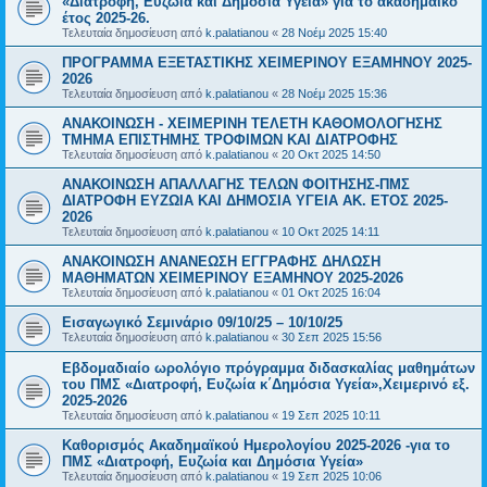
«Διατροφή, Ευζωία και Δημόσια Υγεία» για το ακαδημαϊκό
έτος 2025-26.
Τελευταία δημοσίευση από
k.palatianou
«
28 Νοέμ 2025 15:40
ΠΡΟΓΡΑΜΜΑ ΕΞΕΤΑΣΤΙΚΗΣ ΧΕΙΜΕΡΙΝΟΥ ΕΞΑΜΗΝΟΥ 2025-
2026
Τελευταία δημοσίευση από
k.palatianou
«
28 Νοέμ 2025 15:36
ΑΝΑΚΟΙΝΩΣΗ - ΧΕΙΜΕΡΙΝΗ ΤΕΛΕΤΗ ΚΑΘΟΜΟΛΟΓΗΣΗΣ
ΤΜΗΜΑ ΕΠΙΣΤΗΜΗΣ ΤΡΟΦΙΜΩΝ ΚΑΙ ΔΙΑΤΡΟΦΗΣ
Τελευταία δημοσίευση από
k.palatianou
«
20 Οκτ 2025 14:50
ΑΝΑΚΟΙΝΩΣΗ ΑΠΑΛΛΑΓΗΣ ΤΕΛΩΝ ΦΟΙΤΗΣΗΣ-ΠΜΣ
ΔΙΑΤΡΟΦΗ ΕΥΖΩΙΑ ΚΑΙ ΔΗΜΟΣΙΑ ΥΓΕΙΑ ΑΚ. ΕΤΟΣ 2025-
2026
Τελευταία δημοσίευση από
k.palatianou
«
10 Οκτ 2025 14:11
ΑΝΑΚΟΙΝΩΣΗ ΑΝΑΝΕΩΣΗ ΕΓΓΡΑΦΗΣ ΔΗΛΩΣΗ
ΜΑΘΗΜΑΤΩΝ ΧΕΙΜΕΡΙΝΟΥ ΕΞΑΜΗΝΟΥ 2025-2026
Τελευταία δημοσίευση από
k.palatianou
«
01 Οκτ 2025 16:04
Εισαγωγικό Σεμινάριο 09/10/25 – 10/10/25
Τελευταία δημοσίευση από
k.palatianou
«
30 Σεπ 2025 15:56
Εβδομαδιαίο ωρολόγιο πρόγραμμα διδασκαλίας μαθημάτων
του ΠΜΣ «Διατροφή, Ευζωία κ΄Δημόσια Υγεία»,Χειμερινό εξ.
2025-2026
Τελευταία δημοσίευση από
k.palatianou
«
19 Σεπ 2025 10:11
Καθορισμός Ακαδημαϊκού Ημερολογίου 2025-2026 -για το
ΠΜΣ «Διατροφή, Ευζωία και Δημόσια Υγεία»
Τελευταία δημοσίευση από
k.palatianou
«
19 Σεπ 2025 10:06