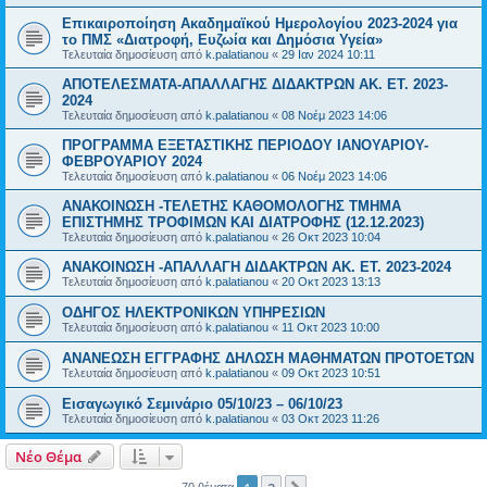
Επικαιροποίηση Ακαδημαϊκού Ημερολογίου 2023-2024 για
το ΠΜΣ «Διατροφή, Ευζωία και Δημόσια Υγεία»
Τελευταία δημοσίευση από
k.palatianou
«
29 Ιαν 2024 10:11
ΑΠΟΤΕΛΕΣΜΑΤΑ-ΑΠΑΛΛΑΓΗΣ ΔΙΔΑΚΤΡΩΝ ΑΚ. ΕΤ. 2023-
2024
Τελευταία δημοσίευση από
k.palatianou
«
08 Νοέμ 2023 14:06
ΠΡΟΓΡΑΜΜΑ ΕΞΕΤΑΣΤΙΚΗΣ ΠΕΡΙΟΔΟΥ ΙΑΝΟΥΑΡΙΟΥ-
ΦΕΒΡΟΥΑΡΙΟΥ 2024
Τελευταία δημοσίευση από
k.palatianou
«
06 Νοέμ 2023 14:06
ΑΝΑΚΟΙΝΩΣΗ -ΤΕΛΕΤΗΣ ΚΑΘΟΜΟΛΟΓΗΣ ΤΜΗΜΑ
ΕΠΙΣΤΗΜΗΣ ΤΡΟΦΙΜΩΝ ΚΑΙ ΔΙΑΤΡΟΦΗΣ (12.12.2023)
Τελευταία δημοσίευση από
k.palatianou
«
26 Οκτ 2023 10:04
ΑΝΑΚΟΙΝΩΣΗ -ΑΠΑΛΛΑΓΗ ΔΙΔΑΚΤΡΩΝ ΑΚ. ΕΤ. 2023-2024
Τελευταία δημοσίευση από
k.palatianou
«
20 Οκτ 2023 13:13
ΟΔΗΓΟΣ ΗΛΕΚΤΡΟΝΙΚΩΝ ΥΠΗΡΕΣΙΩΝ
Τελευταία δημοσίευση από
k.palatianou
«
11 Οκτ 2023 10:00
ΑΝΑΝΕΩΣΗ ΕΓΓΡΑΦΗΣ ΔΗΛΩΣΗ ΜΑΘΗΜΑΤΩΝ ΠΡΟΤΟΕΤΩΝ
Τελευταία δημοσίευση από
k.palatianou
«
09 Οκτ 2023 10:51
Εισαγωγικό Σεμινάριο 05/10/23 – 06/10/23
Τελευταία δημοσίευση από
k.palatianou
«
03 Οκτ 2023 11:26
Νέο Θέμα
70 θέματα