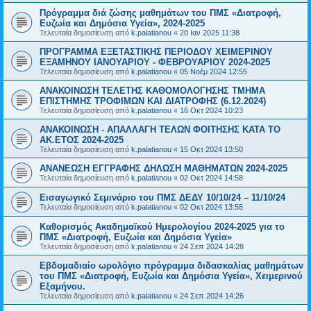
Πρόγραμμα διά ζώσης μαθημάτων του ΠΜΣ «Διατροφή,
Ευζωία και Δημόσια Υγεία», 2024-2025
Τελευταία δημοσίευση από
k.palatianou
«
20 Ιαν 2025 11:38
ΠΡΟΓΡΑΜΜΑ ΕΞΕΤΑΣΤΙΚΗΣ ΠΕΡΙΟΔΟΥ ΧΕΙΜΕΡΙΝΟΥ
ΕΞΑΜΗΝΟΥ ΙΑΝΟΥΑΡΙΟΥ - ΦΕΒΡΟΥΑΡΙΟΥ 2024-2025
Τελευταία δημοσίευση από
k.palatianou
«
05 Νοέμ 2024 12:55
ΑΝΑΚΟΙΝΩΣΗ ΤΕΛΕΤΗΣ ΚΑΘΟΜΟΛΟΓΗΣΗΣ ΤΜΗΜΑ
ΕΠΙΣΤΗΜΗΣ ΤΡΟΦΙΜΩΝ ΚΑΙ ΔΙΑΤΡΟΦΗΣ (6.12.2024)
Τελευταία δημοσίευση από
k.palatianou
«
16 Οκτ 2024 10:23
ΑΝΑΚΟΙΝΩΣΗ - ΑΠΑΛΛΑΓΗ ΤΕΛΩΝ ΦΟΙΤΗΣΗΣ ΚΑΤΑ ΤΟ
ΑΚ.ΕΤΟΣ 2024-2025
Τελευταία δημοσίευση από
k.palatianou
«
15 Οκτ 2024 13:50
ΑΝΑΝΕΩΣΗ ΕΓΓΡΑΦΗΣ ΔΗΛΩΣΗ ΜΑΘΗΜΑΤΩΝ 2024-2025
Τελευταία δημοσίευση από
k.palatianou
«
02 Οκτ 2024 14:58
Εισαγωγικό Σεμινάριο του ΠΜΣ ΔΕΔΥ 10/10/24 – 11/10/24
Τελευταία δημοσίευση από
k.palatianou
«
02 Οκτ 2024 13:55
Καθορισμός Ακαδημαϊκού Ημερολογίου 2024-2025 για το
ΠΜΣ «Διατροφή, Ευζωία και Δημόσια Υγεία»
Τελευταία δημοσίευση από
k.palatianou
«
24 Σεπ 2024 14:28
Εβδομαδιαίο ωρολόγιο πρόγραμμα διδασκαλίας μαθημάτων
του ΠΜΣ «Διατροφή, Ευζωία και Δημόσια Υγεία», Χειμερινού
Εξαμήνου.
Τελευταία δημοσίευση από
k.palatianou
«
24 Σεπ 2024 14:26