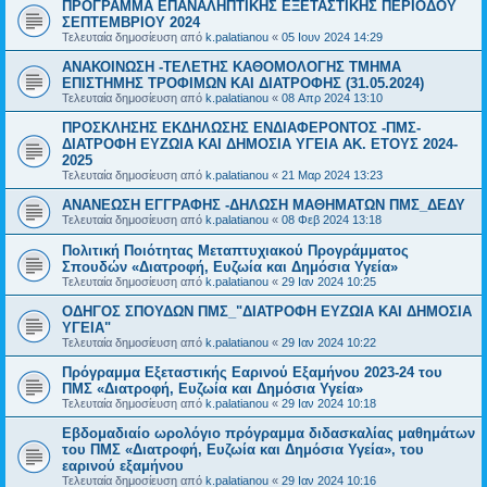
ΠΡΟΓΡΑΜΜΑ ΕΠΑΝΑΛΗΠΤΙΚΗΣ ΕΞΕΤΑΣΤΙΚΗΣ ΠΕΡΙΟΔΟΥ
ΣΕΠΤΕΜΒΡΙΟΥ 2024
Τελευταία δημοσίευση από
k.palatianou
«
05 Ιουν 2024 14:29
ΑΝΑΚΟΙΝΩΣΗ -ΤΕΛΕΤΗΣ ΚΑΘΟΜΟΛΟΓΗΣ ΤΜΗΜΑ
ΕΠΙΣΤΗΜΗΣ ΤΡΟΦΙΜΩΝ ΚΑΙ ΔΙΑΤΡΟΦΗΣ (31.05.2024)
Τελευταία δημοσίευση από
k.palatianou
«
08 Απρ 2024 13:10
ΠΡΟΣΚΛΗΣΗΣ ΕΚΔΗΛΩΣΗΣ ΕΝΔΙΑΦΕΡΟΝΤΟΣ -ΠΜΣ-
ΔΙΑΤΡΟΦΗ ΕΥΖΩΙΑ ΚΑΙ ΔΗΜΟΣΙΑ ΥΓΕΙΑ AK. ETOYΣ 2024-
2025
Τελευταία δημοσίευση από
k.palatianou
«
21 Μαρ 2024 13:23
ΑΝΑΝΕΩΣΗ ΕΓΓΡΑΦΗΣ -ΔΗΛΩΣΗ ΜΑΘΗΜΑΤΩΝ ΠΜΣ_ΔΕΔΥ
Τελευταία δημοσίευση από
k.palatianou
«
08 Φεβ 2024 13:18
Πολιτική Ποιότητας Μεταπτυχιακού Προγράμματος
Σπουδών «Διατροφή, Ευζωία και Δημόσια Υγεία»
Τελευταία δημοσίευση από
k.palatianou
«
29 Ιαν 2024 10:25
ΟΔΗΓΟΣ ΣΠΟΥΔΩΝ ΠΜΣ_"ΔΙΑΤΡΟΦΗ ΕΥΖΩΙΑ ΚΑΙ ΔΗΜΟΣΙΑ
ΥΓΕΙΑ"
Τελευταία δημοσίευση από
k.palatianou
«
29 Ιαν 2024 10:22
Πρόγραμμα Εξεταστικής Εαρινού Εξαμήνου 2023-24 του
ΠΜΣ «Διατροφή, Ευζωία και Δημόσια Υγεία»
Τελευταία δημοσίευση από
k.palatianou
«
29 Ιαν 2024 10:18
Εβδομαδιαίο ωρολόγιο πρόγραμμα διδασκαλίας μαθημάτων
του ΠΜΣ «Διατροφή, Ευζωία και Δημόσια Υγεία», του
εαρινού εξαμήνου
Τελευταία δημοσίευση από
k.palatianou
«
29 Ιαν 2024 10:16