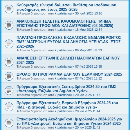
Καθορισμός εθνικού διάμεσου διαθέσιμου ισοδύναμου
εισοδήματος ακ. έτους 2025 -2026
Τελευταία δημοσίευση από
k.palatianou
«
30 Ιούλ 2025 13:10
ΑΝΑΚΟΙΝΩΣΗ ΤΕΛΕΤΗΣ ΚΑΘΟΜΟΛΟΓΗΣΗΣ ΤΜΗΜΑ
ΕΠΙΣΤΗΜΗΣ ΤΡΟΦΙΜΩΝ ΚΑΙ ΔΙΑΤΡΟΦΗΣ (02.06.2025)
Τελευταία δημοσίευση από
k.palatianou
«
18 Μαρ 2025 12:54
ΠΑΡΑΤΑΣΗ ΠΡΟΣΚΛΗΣΗΣ ΕΚΔΗΛΩΣΗΣ ΕΝΔΙΑΦΕΡΟΝΤΟΣ-
ΠΜΣ"ΔΙΑΤΡΟΦΗ ΕΥΖΩΙΑ ΚΑΙ ΔΗΜΟΣΙΑ ΥΓΕΙΑ"-ΑΚ. ΕΤΟΣ
2025-2026
Τελευταία δημοσίευση από
k.palatianou
«
06 Μαρ 2025 11:33
ΑΝΑΝΕΩΣΗ ΕΓΓΡΑΦΗΣ ΔΗΛΩΣΗ ΜΑΘΗΜΑΤΩΝ ΕΑΡΙΝΟΥ
2024-2025
Τελευταία δημοσίευση από
k.palatianou
«
07 Φεβ 2025 15:38
ΩΡΟΛΟΓΙΟ ΠΡΟΓΡΑΜΜΑ ΕΑΡΙΝΟΥ ΕΞΑΜΗΝΟΥ 2024-2025
Τελευταία δημοσίευση από
k.palatianou
«
07 Φεβ 2025 12:12
Πρόγραμμα Εξεταστικής Σεπτεμβρίου 2024-25 του ΠΜΣ
«Διατροφή, Ευζωία και Δημόσια Υγεία»
Τελευταία δημοσίευση από
k.palatianou
«
20 Ιαν 2025 11:47
Πρόγραμμα Εξεταστικής Εαρινού Εξαμήνου 2024-25 του
ΠΜΣ «Διατροφή, Ευζωία και Δημόσια Υγεία»
Τελευταία δημοσίευση από
k.palatianou
«
20 Ιαν 2025 11:44
Επικαιροποίηση Ακαδημαϊκού Ημερολογίου 2024-2025 για
το ΠΜΣ «Διατροφή, Ευζωία και Δημόσια Υγεία» 2024-2025
Τελευταία δημοσίευση από
k.palatianou
«
20 Ιαν 2025 11:42