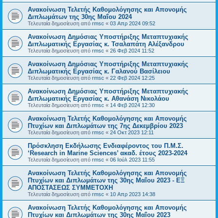
Ανακοίνωση Τελετής Καθομολόγησης και Απονομής
Διπλωμάτων της 30ης Μαΐου 2024
Τελευταία δημοσίευση από
rmsc
«
03 Απρ 2024 09:52
Ανακοίνωση Δημόσιας Υποστήριξης Μεταπτυχιακής
Διπλωματικής Εργασίας κ. Τσαλαπάτη Αλέξανδρου
Τελευταία δημοσίευση από
rmsc
«
26 Φεβ 2024 11:52
Ανακοίνωση Δημόσιας Υποστήριξης Μεταπτυχιακής
Διπλωματικής Εργασίας κ. Γαλανού Βασίλειου
Τελευταία δημοσίευση από
rmsc
«
22 Φεβ 2024 12:25
Ανακοίνωση Δημόσιας Υποστήριξης Μεταπτυχιακής
Διπλωματικής Εργασίας κ. Αθανάση Νικολάου
Τελευταία δημοσίευση από
rmsc
«
14 Φεβ 2024 12:30
Ανακοίνωση Τελετής Καθομολόγησης και Απονομής
Πτυχίων και Διπλωμάτων της 7ης Δεκεμβρίου 2023
Τελευταία δημοσίευση από
rmsc
«
24 Οκτ 2023 12:11
Πρόσκληση Εκδήλωσης Ενδιαφέροντος του Π.Μ.Σ.
‘Research in Marine Sciences’ ακαδ. έτους 2023-2024
Τελευταία δημοσίευση από
rmsc
«
06 Ιούλ 2023 11:55
Ανακοίνωση Τελετής Καθομολόγησης και Απονομής
Πτυχίων και Διπλωμάτων της 30ης Μαΐου 2023 - ΕΞ
ΑΠΟΣΤΑΣΕΩΣ ΣΥΜΜΕΤΟΧΗ
Τελευταία δημοσίευση από
rmsc
«
10 Απρ 2023 14:38
Ανακοίνωση Τελετής Καθομολόγησης και Απονομής
Πτυχίων και Διπλωμάτων της 30ης Μαΐου 2023