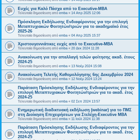
Ευχές για Καλό Πάσχα από το Executive-MBA
Τελευταία δημοσίευση από
emba
«
14 Απρ 2025 12:06
Πρόσκληση Εκδήλωσης Ενδιαφέροντος για την επιλογή
Μεταπτυχιακών Φοιτητών/τριών για το ακαδημαϊκό έτος
2025-26
Τελευταία δημοσίευση από
emba
«
04 Απρ 2025 15:37
Χριστουγεννιάτικες ευχές από το Executive-MBA
Τελευταία δημοσίευση από
emba
«
20 Δεκ 2024 11:28
Ανακοίνωση για την απαλλαγή τελών φοίτησης ακαδ. έτους
2024-25
Τελευταία δημοσίευση από
emba
«
13 Νοέμ 2024 15:08
Ανακοίνωση Τελετής Καθομολόγησης 6ης Δεκεμβρίου 2024
Τελευταία δημοσίευση από
emba
«
12 Νοέμ 2024 13:24
Παράταση Πρόσκλησης Εκδήλωσης Ενδιαφέροντος για την
επιλογή Μεταπτυχιακών Φοιτητών/τριών για το ακαδ. έτος
2024-25
Τελευταία δημοσίευση από
emba
«
02 Σεπ 2024 13:57
Ενημερωτική διαδικτυακή εκδήλωση (webinar) για το ΠΜΣ
στη Διοίκηση Επιχειρήσεων για Στελέχη-Executive MBA
Τελευταία δημοσίευση από
emba
«
11 Ιούλ 2024 11:38
Παράταση Πρόσκλησης Εκδήλωσης Ενδιαφέροντος για την
επιλογή Μεταπτυχιακών Φοιτητών/τριών για το ακαδ. έτος
2024-25