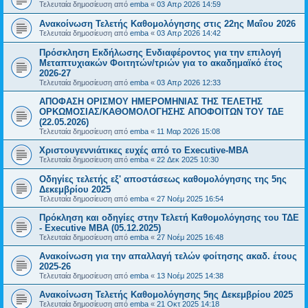
Τελευταία δημοσίευση από
emba
«
03 Απρ 2026 14:59
Ανακοίνωση Τελετής Καθομολόγησης στις 22ης Μαΐου 2026
Τελευταία δημοσίευση από
emba
«
03 Απρ 2026 14:42
Πρόσκληση Εκδήλωσης Ενδιαφέροντος για την επιλογή
Μεταπτυχιακών Φοιτητών/τριών για το ακαδημαϊκό έτος
2026-27
Τελευταία δημοσίευση από
emba
«
03 Απρ 2026 12:33
ΑΠΟΦΑΣΗ ΟΡΙΣΜΟΥ ΗΜΕΡΟΜΗΝΙΑΣ ΤΗΣ ΤΕΛΕΤΗΣ
ΟΡΚΩΜΟΣΙΑΣ/ΚΑΘΟΜΟΛΟΓΗΣΗΣ ΑΠΟΦΟΙΤΩΝ ΤΟΥ ΤΔΕ
(22.05.2026)
Τελευταία δημοσίευση από
emba
«
11 Μαρ 2026 15:08
Χριστουγεννιάτικες ευχές από το Executive-MBA
Τελευταία δημοσίευση από
emba
«
22 Δεκ 2025 10:30
Οδηγίες τελετής εξ' αποστάσεως καθομολόγησης της 5ης
Δεκεμβρίου 2025
Τελευταία δημοσίευση από
emba
«
27 Νοέμ 2025 16:54
Πρόκληση και οδηγίες στην Τελετή Καθομολόγησης του ΤΔΕ
- Executive MBA (05.12.2025)
Τελευταία δημοσίευση από
emba
«
27 Νοέμ 2025 16:48
Ανακοίνωση για την απαλλαγή τελών φοίτησης ακαδ. έτους
2025-26
Τελευταία δημοσίευση από
emba
«
13 Νοέμ 2025 14:38
Ανακοίνωση Τελετής Καθομολόγησης 5ης Δεκεμβρίου 2025
Τελευταία δημοσίευση από
emba
«
21 Οκτ 2025 14:18