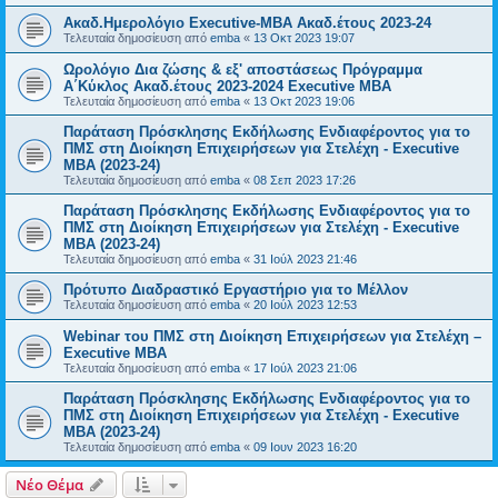
Ακαδ.Ημερολόγιο Executive-MBA Ακαδ.έτους 2023-24
Τελευταία δημοσίευση από
emba
«
13 Οκτ 2023 19:07
Ωρολόγιο Δια ζώσης & εξ' αποστάσεως Πρόγραμμα
Α΄Κύκλος Ακαδ.έτους 2023-2024 Executive MBA
Τελευταία δημοσίευση από
emba
«
13 Οκτ 2023 19:06
Παράταση Πρόσκλησης Εκδήλωσης Ενδιαφέροντος για το
ΠΜΣ στη Διοίκηση Επιχειρήσεων για Στελέχη - Executive
MΒΑ (2023-24)
Τελευταία δημοσίευση από
emba
«
08 Σεπ 2023 17:26
Παράταση Πρόσκλησης Εκδήλωσης Ενδιαφέροντος για το
ΠΜΣ στη Διοίκηση Επιχειρήσεων για Στελέχη - Executive
MΒΑ (2023-24)
Τελευταία δημοσίευση από
emba
«
31 Ιούλ 2023 21:46
Πρότυπο Διαδραστικό Εργαστήριο για το Μέλλον
Τελευταία δημοσίευση από
emba
«
20 Ιούλ 2023 12:53
Webinar του ΠΜΣ στη Διοίκηση Επιχειρήσεων για Στελέχη –
Executive MBA
Τελευταία δημοσίευση από
emba
«
17 Ιούλ 2023 21:06
Παράταση Πρόσκλησης Εκδήλωσης Ενδιαφέροντος για το
ΠΜΣ στη Διοίκηση Επιχειρήσεων για Στελέχη - Executive
MΒΑ (2023-24)
Τελευταία δημοσίευση από
emba
«
09 Ιουν 2023 16:20
Νέο Θέμα