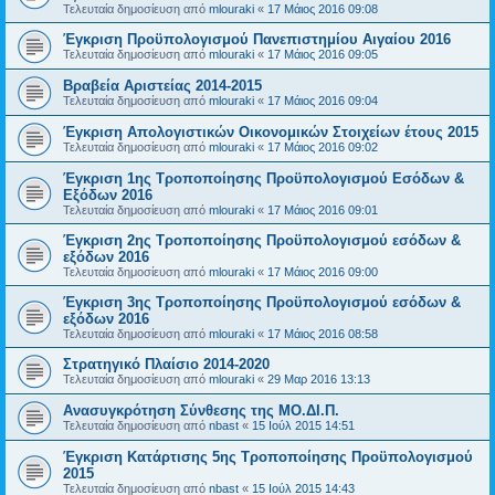
Τελευταία δημοσίευση από
mlouraki
«
17 Μάιος 2016 09:08
Έγκριση Προϋπολογισμού Πανεπιστημίου Αιγαίου 2016
Τελευταία δημοσίευση από
mlouraki
«
17 Μάιος 2016 09:05
Βραβεία Αριστείας 2014-2015
Τελευταία δημοσίευση από
mlouraki
«
17 Μάιος 2016 09:04
Έγκριση Απολογιστικών Οικονομικών Στοιχείων έτους 2015
Τελευταία δημοσίευση από
mlouraki
«
17 Μάιος 2016 09:02
Έγκριση 1ης Τροποποίησης Προϋπολογισμού Εσόδων &
Εξόδων 2016
Τελευταία δημοσίευση από
mlouraki
«
17 Μάιος 2016 09:01
Έγκριση 2ης Τροποποίησης Προϋπολογισμού εσόδων &
εξόδων 2016
Τελευταία δημοσίευση από
mlouraki
«
17 Μάιος 2016 09:00
Έγκριση 3ης Τροποποίησης Προϋπολογισμού εσόδων &
εξόδων 2016
Τελευταία δημοσίευση από
mlouraki
«
17 Μάιος 2016 08:58
Στρατηγικό Πλαίσιο 2014-2020
Τελευταία δημοσίευση από
mlouraki
«
29 Μαρ 2016 13:13
Ανασυγκρότηση Σύνθεσης της ΜΟ.ΔΙ.Π.
Τελευταία δημοσίευση από
nbast
«
15 Ιούλ 2015 14:51
Έγκριση Κατάρτισης 5ης Τροποποίησης Προϋπολογισμού
2015
Τελευταία δημοσίευση από
nbast
«
15 Ιούλ 2015 14:43