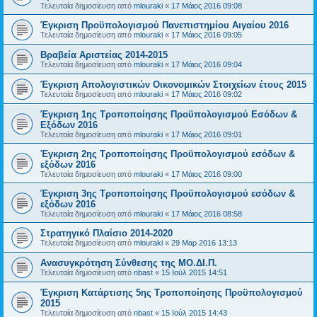
Τελευταία δημοσίευση από
mlouraki
«
17 Μάιος 2016 09:08
Έγκριση Προϋπολογισμού Πανεπιστημίου Αιγαίου 2016
Τελευταία δημοσίευση από
mlouraki
«
17 Μάιος 2016 09:05
Βραβεία Αριστείας 2014-2015
Τελευταία δημοσίευση από
mlouraki
«
17 Μάιος 2016 09:04
Έγκριση Απολογιστικών Οικονομικών Στοιχείων έτους 2015
Τελευταία δημοσίευση από
mlouraki
«
17 Μάιος 2016 09:02
Έγκριση 1ης Τροποποίησης Προϋπολογισμού Εσόδων &
Εξόδων 2016
Τελευταία δημοσίευση από
mlouraki
«
17 Μάιος 2016 09:01
Έγκριση 2ης Τροποποίησης Προϋπολογισμού εσόδων &
εξόδων 2016
Τελευταία δημοσίευση από
mlouraki
«
17 Μάιος 2016 09:00
Έγκριση 3ης Τροποποίησης Προϋπολογισμού εσόδων &
εξόδων 2016
Τελευταία δημοσίευση από
mlouraki
«
17 Μάιος 2016 08:58
Στρατηγικό Πλαίσιο 2014-2020
Τελευταία δημοσίευση από
mlouraki
«
29 Μαρ 2016 13:13
Ανασυγκρότηση Σύνθεσης της ΜΟ.ΔΙ.Π.
Τελευταία δημοσίευση από
nbast
«
15 Ιούλ 2015 14:51
Έγκριση Κατάρτισης 5ης Τροποποίησης Προϋπολογισμού
2015
Τελευταία δημοσίευση από
nbast
«
15 Ιούλ 2015 14:43