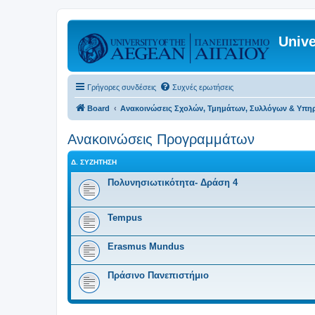
Unive
Γρήγορες συνδέσεις
Συχνές ερωτήσεις
Board
Ανακοινώσεις Σχολών, Τμημάτων, Συλλόγων & Υπη
Ανακοινώσεις Προγραμμάτων
Δ. ΣΥΖΉΤΗΣΗ
Πολυνησιωτικότητα- Δράση 4
Tempus
Erasmus Mundus
Πράσινο Πανεπιστήμιο