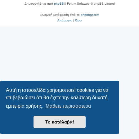
Δημιουργήθηκε από
phpBB
® Forum Software © phpBB Limited
Ελληνική μετάφραση από το
phpbbgr.com
Απόρρητο
|
Όροι
Αυτή η ιστοσελίδα χρησιμοποιεί cookies για να
επιβεβαιώσει ότι θα έχετε την καλύτερη δυνατή
εμπειρία χρήσης.
Μάθετε περισσότερα
Το κατάλαβα!