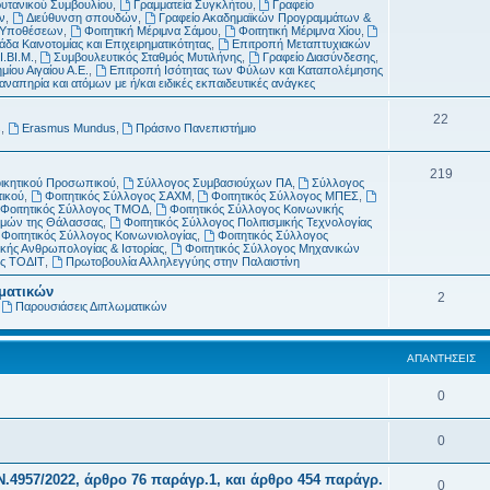
ρυτανικού Συμβουλίου
,
Γραμματεία Συγκλήτου
,
Γραφείο
μ
α
ν
,
Διεύθυνση σπουδών
,
Γραφείο Ακαδημαϊκών Προγραμμάτων &
ν Υποθέσεων
,
Φοιτητική Μέριμνα Σάμου
,
Φοιτητική Μέριμνα Χίου
,
α
δα Καινοτομίας και Επιχειρηματικότητας
,
Επιτροπή Μεταπτυχιακών
Ι.ΒΙ.Μ.
,
Συμβουλευτικός Σταθμός Μυτιλήνης
,
Γραφείο Διασύνδεσης
,
τ
μίου Αιγαίου Α.Ε.
,
Επιτροπή Ισότητας των Φύλων και Καταπολέμησης
απηρία και ατόμων με ή/και ειδικές εκπαιδευτικές ανάγκες
α
Θ
22
s
,
Erasmus Mundus
,
Πράσινο Πανεπιστήμιο
έ
Θ
219
μ
οικητικού Προσωπικού
,
Σύλλογος Συμβασιούχων ΠΑ
,
Σύλλογος
τικού
,
Φοιτητικός Σύλλογος ΣΑΧΜ
,
Φοιτητικός Σύλλογος ΜΠΕΣ
,
έ
α
Φοιτητικός Σύλλογος ΤΜΟΔ
,
Φοιτητικός Σύλλογος Κοινωνικής
ημών της Θάλασσας
,
Φοιτητικός Σύλλογος Πολιτισμικής Τεχνολογίας
μ
τ
Φοιτητικός Σύλλογος Κοινωνιολογίας
,
Φοιτητικός Σύλλογος
κής Ανθρωπολογίας & Ιστορίας
,
Φοιτητικός Σύλλογος Μηχανικών
α
α
ος ΤΟΔΙΤ
,
Πρωτοβουλία Αλληλεγγύης στην Παλαιστίνη
τ
ωματικών
Θ
2
,
Παρουσιάσεις Διπλωματικών
α
έ
μ
ΑΠΑΝΤΉΣΕΙΣ
α
Α
0
τ
π
α
Α
0
α
π
Ν.4957/2022, άρθρο 76 παράγρ.1, και άρθρο 454 παράγρ.
ν
Α
0