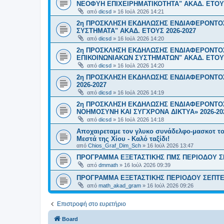
ΝΕΟΦΥΗ ΕΠΙΧΕΙΡΗΜΑΤΙΚΟΤΗΤΑ" ΑΚΑΔ. ΕΤΟΥΣ
από
dicsd
»
16 Ιούλ 2026 14:21
2η ΠΡΟΣΚΛΗΣΗ ΕΚΔΗΛΩΣΗΣ ΕΝΔΙΑΦΕΡΟΝΤΟΣ
ΣΥΣΤΗΜΑΤΑ" ΑΚΑΔ. ΕΤΟΥΣ 2026-2027
από
dicsd
»
16 Ιούλ 2026 14:20
2η ΠΡΟΣΚΛΗΣΗ ΕΚΔΗΛΩΣΗΣ ΕΝΔΙΑΦΕΡΟΝΤΟ
ΕΠΙΚΟΙΝΩΝΙΑΚΩΝ ΣΥΣΤΗΜΑΤΩΝ" ΑΚΑΔ. ΕΤΟΥΣ
από
dicsd
»
16 Ιούλ 2026 14:20
2η ΠΡΟΣΚΛΗΣΗ ΕΚΔΗΛΩΣΗΣ ΕΝΔΙΑΦΕΡΟΝΤΟΣ
2026-2027
από
dicsd
»
16 Ιούλ 2026 14:19
2η ΠΡΟΣΚΛΗΣΗ ΕΚΔΗΛΩΣΗΣ ΕΝΔΙΑΦΕΡΟΝΤΟΣ
ΝΟΗΜΟΣΥΝΗ ΚΑΙ ΣΥΓΧΡΟΝΑ ΔΙΚΤΥΑ» 2026-20
από
dicsd
»
16 Ιούλ 2026 14:18
Αποχαιρεταμε τον γλυκο συνάδελφο-μασκοτ τ
Μεστά της Χίου - Καλό ταξίδι!
από
Chios_Graf_Dim_Sch
»
16 Ιούλ 2026 13:47
ΠΡΟΓΡΑΜΜΑ ΕΞΕΤΑΣΤΙΚΗΣ ΠΜΣ ΠΕΡΙΟΔΟΥ Σ
από
dmmath
»
16 Ιούλ 2026 09:39
ΠΡΟΓΡΑΜΜΑ ΕΞΕΤΑΣΤΙΚΗΣ ΠΕΡΙΟΔΟΥ ΣΕΠΤΕ
από
math_akad_gram
»
16 Ιούλ 2026 09:26
Επιστροφή στο ευρετήριο
Board