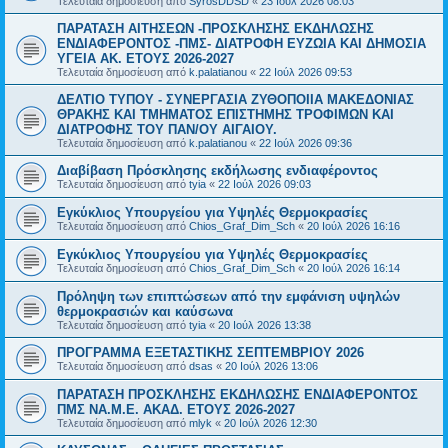
Τελευταία δημοσίευση από
SyrosDDSD
«
23 Ιούλ 2026 08:03
ΠΑΡΑΤΑΣΗ ΑΙΤΗΣΕΩΝ -ΠΡΟΣΚΛΗΣΗΣ ΕΚΔΗΛΩΣΗΣ
ΕΝΔΙΑΦΕΡΟΝΤΟΣ -ΠΜΣ- ΔΙΑΤΡΟΦΗ ΕΥΖΩΙΑ ΚΑΙ ΔΗΜΟΣΙΑ
ΥΓΕΙΑ AK. ETOYΣ 2026-2027
Τελευταία δημοσίευση από
k.palatianou
«
22 Ιούλ 2026 09:53
ΔΕΛΤΙΟ ΤΥΠΟΥ - ΣΥΝΕΡΓΑΣΙΑ ΖΥΘΟΠΟΙΙΑ ΜΑΚΕΔΟΝΙΑΣ
ΘΡΑΚΗΣ ΚΑΙ ΤΜΗΜΑΤΟΣ ΕΠΙΣΤΗΜΗΣ ΤΡΟΦΙΜΩΝ ΚΑΙ
ΔΙΑΤΡΟΦΗΣ ΤΟΥ ΠΑΝ/ΟΥ ΑΙΓΑΙΟΥ.
Τελευταία δημοσίευση από
k.palatianou
«
22 Ιούλ 2026 09:36
Διαβίβαση Πρόσκλησης εκδήλωσης ενδιαφέροντος
Τελευταία δημοσίευση από
tyia
«
22 Ιούλ 2026 09:03
Εγκύκλιος Υπουργείου για Υψηλές Θερμοκρασίες
Τελευταία δημοσίευση από
Chios_Graf_Dim_Sch
«
20 Ιούλ 2026 16:16
Εγκύκλιος Υπουργείου για Υψηλές Θερμοκρασίες
Τελευταία δημοσίευση από
Chios_Graf_Dim_Sch
«
20 Ιούλ 2026 16:14
Πρόληψη των επιπτώσεων από την εμφάνιση υψηλών
θερμοκρασιών και καύσωνα
Τελευταία δημοσίευση από
tyia
«
20 Ιούλ 2026 13:38
ΠΡΟΓΡΑΜΜΑ ΕΞΕΤΑΣΤΙΚΗΣ ΣΕΠΤΕΜΒΡΙΟΥ 2026
Τελευταία δημοσίευση από
dsas
«
20 Ιούλ 2026 13:06
ΠΑΡΑΤΑΣΗ ΠΡΟΣΚΛΗΣΗΣ ΕΚΔΗΛΩΣΗΣ ΕΝΔΙΑΦΕΡΟΝΤΟΣ
ΠΜΣ ΝΑ.Μ.Ε. ΑΚΑΔ. ΕΤΟΥΣ 2026-2027
Τελευταία δημοσίευση από
mlyk
«
20 Ιούλ 2026 12:30