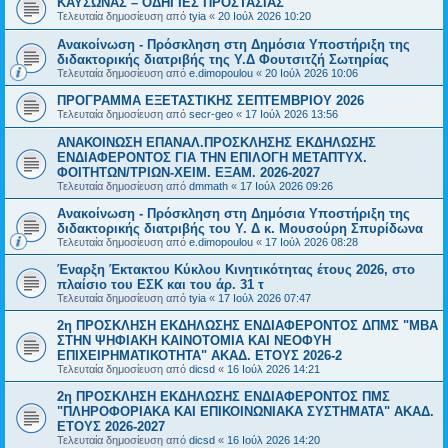
ΚΑΥΣΩΝΑΣ – ΟΔΗΓΙΕΣ ΠΡΟΣΤΑΣΙΑΣ
Τελευταία δημοσίευση από
tyia
«
20 Ιούλ 2026 10:20
Ανακοίνωση - Πρόσκληση στη Δημόσια Υποστήριξη της
διδακτορικής διατριβής της Υ.Δ Φουτσιτζή Σωτηρίας
Τελευταία δημοσίευση από
e.dimopoulou
«
20 Ιούλ 2026 10:06
ΠΡΟΓΡΑΜΜΑ ΕΞΕΤΑΣΤΙΚΗΣ ΣΕΠΤΕΜΒΡΙΟΥ 2026
Τελευταία δημοσίευση από
secr-geo
«
17 Ιούλ 2026 13:56
ΑΝΑΚΟΙΝΩΣΗ ΕΠΑΝΑΛ.ΠΡΟΣΚΛΗΣΗΣ ΕΚΔΗΛΩΣΗΣ
ΕΝΔΙΑΦΕΡΟΝΤΟΣ ΓΙΑ ΤΗΝ ΕΠΙΛΟΓΗ ΜΕΤΑΠΤΥΧ.
ΦΟΙΤΗΤΩΝ/ΤΡΙΩΝ-ΧΕΙΜ. ΕΞΑΜ. 2026-2027
Τελευταία δημοσίευση από
dmmath
«
17 Ιούλ 2026 09:26
Ανακοίνωση - Πρόσκληση στη Δημόσια Υποστήριξη της
διδακτορικής διατριβής του Υ. Δ κ. Μουσούρη Σπυρίδωνα
Τελευταία δημοσίευση από
e.dimopoulou
«
17 Ιούλ 2026 08:28
Έναρξη Έκτακτου Κύκλου Κινητικότητας έτους 2026, στο
πλαίσιο του ΕΣΚ και του άρ. 31 τ
Τελευταία δημοσίευση από
tyia
«
17 Ιούλ 2026 07:47
2η ΠΡΟΣΚΛΗΣΗ ΕΚΔΗΛΩΣΗΣ ΕΝΔΙΑΦΕΡΟΝΤΟΣ ΔΠΜΣ "ΜΒΑ
ΣΤΗΝ ΨΗΦΙΑΚΗ ΚΑΙΝΟΤΟΜΙΑ ΚΑΙ ΝΕΟΦΥΗ
ΕΠΙΧΕΙΡΗΜΑΤΙΚΟΤΗΤΑ" ΑΚΑΔ. ΕΤΟΥΣ 2026-2
Τελευταία δημοσίευση από
dicsd
«
16 Ιούλ 2026 14:21
2η ΠΡΟΣΚΛΗΣΗ ΕΚΔΗΛΩΣΗΣ ΕΝΔΙΑΦΕΡΟΝΤΟΣ ΠΜΣ
"ΠΛΗΡΟΦΟΡΙΑΚΑ ΚΑΙ ΕΠΙΚΟΙΝΩΝΙΑΚΑ ΣΥΣΤΗΜΑΤΑ" ΑΚΑΔ.
ΕΤΟΥΣ 2026-2027
Τελευταία δημοσίευση από
dicsd
«
16 Ιούλ 2026 14:20