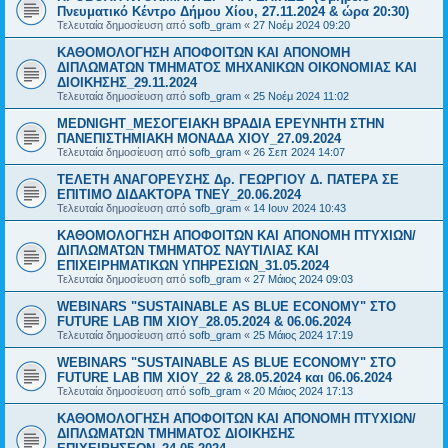
Πνευματικό Κέντρο Δήμου Χίου, 27.11.2024 & ώρα 20:30)
Τελευταία δημοσίευση από
sofb_gram
«
27 Νοέμ 2024 09:20
ΚΑΘΟΜΟΛΟΓΗΣΗ ΑΠΟΦΟΙΤΩΝ ΚΑΙ ΑΠΟΝΟΜΗ
ΔΙΠΛΩΜΑΤΩΝ ΤΜΗΜΑΤΟΣ ΜΗΧΑΝΙΚΩΝ ΟΙΚΟΝΟΜΙΑΣ ΚΑΙ
ΔΙΟΙΚΗΣΗΣ_29.11.2024
Τελευταία δημοσίευση από
sofb_gram
«
25 Νοέμ 2024 11:02
MEDNIGHT_ΜΕΣΟΓΕΙΑΚΗ ΒΡΑΔΙΑ ΕΡΕΥΝΗΤΗ ΣΤΗΝ
ΠΑΝΕΠΙΣΤΗΜΙΑΚΗ ΜΟΝΑΔΑ ΧΙΟΥ_27.09.2024
Τελευταία δημοσίευση από
sofb_gram
«
26 Σεπ 2024 14:07
ΤΕΛΕΤΗ ΑΝΑΓΟΡΕΥΣΗΣ Δρ. ΓΕΩΡΓΙΟΥ Δ. ΠΑΤΕΡΑ ΣΕ
ΕΠΙΤΙΜΟ ΔΙΔΑΚΤΟΡΑ ΤΝΕΥ_20.06.2024
Τελευταία δημοσίευση από
sofb_gram
«
14 Ιουν 2024 10:43
ΚΑΘΟΜΟΛΟΓΗΣΗ ΑΠΟΦΟΙΤΩΝ ΚΑΙ ΑΠΟΝΟΜΗ ΠΤΥΧΙΩΝ/
ΔΙΠΛΩΜΑΤΩΝ ΤΜΗΜΑΤΟΣ ΝΑΥΤΙΛΙΑΣ ΚΑΙ
ΕΠΙΧΕΙΡΗΜΑΤΙΚΩΝ ΥΠΗΡΕΣΙΩΝ_31.05.2024
Τελευταία δημοσίευση από
sofb_gram
«
27 Μάιος 2024 09:03
WEBINARS "SUSTAINABLE AS BLUE ECONOMY" ΣΤΟ
FUTURE LAB ΠΜ ΧΙΟΥ_28.05.2024 & 06.06.2024
Τελευταία δημοσίευση από
sofb_gram
«
25 Μάιος 2024 17:19
WEBINARS "SUSTAINABLE AS BLUE ECONOMY" ΣΤΟ
FUTURE LAB ΠΜ ΧΙΟΥ_22 & 28.05.2024 και 06.06.2024
Τελευταία δημοσίευση από
sofb_gram
«
20 Μάιος 2024 17:13
ΚΑΘΟΜΟΛΟΓΗΣΗ ΑΠΟΦΟΙΤΩΝ ΚΑΙ ΑΠΟΝΟΜΗ ΠΤΥΧΙΩΝ/
ΔΙΠΛΩΜΑΤΩΝ ΤΜΗΜΑΤΟΣ ΔΙΟΙΚΗΣΗΣ