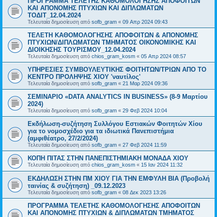
ΠΡΟΓΡΑΜΜΑ ΤΕΛΕΤΗΣ ΚΑΘΟΜΟΛΟΓΗΣΗΣ ΑΠΟΦΟΙΤΩΝ
ΚΑΙ ΑΠΟΝΟΜΗΣ ΠΤΥΧΙΩΝ ΚΑΙ ΔΙΠΛΩΜΑΤΩΝ
ΤΟΔΙΤ_12.04.2024
Τελευταία δημοσίευση από
sofb_gram
«
09 Απρ 2024 09:43
ΤΕΛΕΤΗ ΚΑΘΟΜΟΛΟΓΗΣΗΣ ΑΠΟΦΟΙΤΩΝ & ΑΠΟΝΟΜΗΣ
ΠΤΥΧΙΩΝ/ΔΙΠΛΩΜΑΤΩΝ ΤΜΗΜΑΤΟΣ ΟΙΚΟΝΟΜΙΚΗΣ ΚΑΙ
ΔΙΟΙΚΗΣΗΣ ΤΟΥΡΙΣΜΟΥ_12.04.2024
Τελευταία δημοσίευση από
chios_gram_kosm
«
05 Απρ 2024 08:57
ΥΠΗΡΕΣΙΕΣ ΣΥΜΒΟΥΛΕΥΤΙΚΗΣ ΦΟΙΤΗΤΩΝ/ΤΡΙΩΝ ΑΠΟ ΤΟ
ΚΕΝΤΡΟ ΠΡΟΛΗΨΗΣ ΧΙΟΥ 'ναυτίλος'
Τελευταία δημοσίευση από
sofb_gram
«
21 Μαρ 2024 09:36
ΣΕΜΙΝΑΡΙΟ «DATA ANALYTICS IN BUSINESS» (8-9 Μαρτίου
2024)
Τελευταία δημοσίευση από
sofb_gram
«
29 Φεβ 2024 10:04
Εκδήλωση-συζήτηση Συλλόγου Εστιακών Φοιτητών Χίου
για το νομοσχέδιο για τα ιδιωτικά Πανεπιστήμια
(αμφιθέατρο, 27/2/2024)
Τελευταία δημοσίευση από
sofb_gram
«
27 Φεβ 2024 11:59
ΚΟΠΗ ΠΙΤΑΣ ΣΤΗΝ ΠΑΝΕΠΙΣΤΗΜΙΑΚΗ ΜΟΝΑΔΑ ΧΙΟΥ
Τελευταία δημοσίευση από
chios_gram_kosm
«
15 Ιαν 2024 11:32
ΕΚΔΗΛΩΣΗ ΣΤΗΝ ΠΜ ΧΙΟΥ ΓΙΑ ΤΗΝ ΕΜΦΥΛΗ ΒΙΑ (Προβολή
ταινίας & συζήτηση) _09.12.2023
Τελευταία δημοσίευση από
sofb_gram
«
08 Δεκ 2023 13:26
ΠΡΟΓΡΑΜΜΑ ΤΕΛΕΤΗΣ ΚΑΘΟΜΟΛΟΓΗΣΗΣ ΑΠΟΦΟΙΤΩΝ
ΚΑΙ ΑΠΟΝΟΜΗΣ ΠΤΥΧΙΩΝ & ΔΙΠΛΩΜΑΤΩΝ ΤΜΗΜΑΤΟΣ