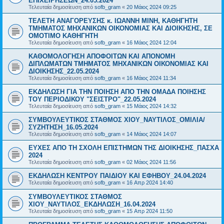
ΕΠΙΧΕΙΡΗΣΕΩΝ_24.05.2024
Τελευταία δημοσίευση από
sofb_gram
«
20 Μάιος 2024 09:25
ΤΕΛΕΤΗ ΑΝΑΓΟΡΕΥΣΗΣ κ. ΙΩΑΝΝΗ ΜΙΝΗ, ΚΑΘΗΓΗΤΗ
ΤΜΗΜΑΤΟΣ ΜΗΧΑΝΙΚΩΝ ΟΙΚΟΝΟΜΙΑΣ ΚΑΙ ΔΙΟΙΚΗΣΗΣ, ΣΕ
ΟΜΟΤΙΜΟ ΚΑΘΗΓΗΤΗ
Τελευταία δημοσίευση από
sofb_gram
«
16 Μάιος 2024 12:04
ΚΑΘΟΜΟΛΟΓΗΣΗ ΑΠΟΦΟΙΤΩΝ ΚΑΙ ΑΠΟΝΟΜΗ
ΔΙΠΛΩΜΑΤΩΝ ΤΜΗΜΑΤΟΣ ΜΗΧΑΝΙΚΩΝ ΟΙΚΟΝΟΜΙΑΣ ΚΑΙ
ΔΙΟΙΚΗΣΗΣ_22.05.2024
Τελευταία δημοσίευση από
sofb_gram
«
16 Μάιος 2024 11:34
ΕΚΔΗΛΩΣΗ ΓΙΑ ΤΗΝ ΠΟΙΗΣΗ ΑΠΟ ΤΗΝ ΟΜΑΔΑ ΠΟΙΗΣΗΣ
ΤΟΥ ΠΕΡΙΟΔΙΚΟΥ "ΣΕΙΣΤΡΟ"_22.05.2024
Τελευταία δημοσίευση από
sofb_gram
«
15 Μάιος 2024 14:32
ΣΥΜΒΟΥΛΕΥΤΙΚΟΣ ΣΤΑΘΜΟΣ ΧΙΟΥ_ΝΑΥΤΙΛΟΣ_ΟΜΙΛΙΑ/
ΣΥΖΗΤΗΣΗ_16.05.2024
Τελευταία δημοσίευση από
sofb_gram
«
14 Μάιος 2024 14:07
ΕΥΧΕΣ ΑΠΟ ΤΗ ΣΧΟΛΗ ΕΠΙΣΤΗΜΩΝ ΤΗΣ ΔΙΟΙΚΗΣΗΣ_ΠΑΣΧΑ
2024
Τελευταία δημοσίευση από
sofb_gram
«
02 Μάιος 2024 11:56
ΕΚΔΗΛΩΣΗ ΚΕΝΤΡΟΥ ΠΑΙΔΙΟΥ ΚΑΙ ΕΦΗΒΟΥ_24.04.2024
Τελευταία δημοσίευση από
sofb_gram
«
16 Απρ 2024 14:40
ΣΥΜΒΟΥΛΕΥΤΙΚΟΣ ΣΤΑΘΜΟΣ
ΧΙΟΥ_ΝΑΥΤΙΛΟΣ_ΕΚΔΗΛΩΣΗ_16.04.2024
Τελευταία δημοσίευση από
sofb_gram
«
15 Απρ 2024 11:50