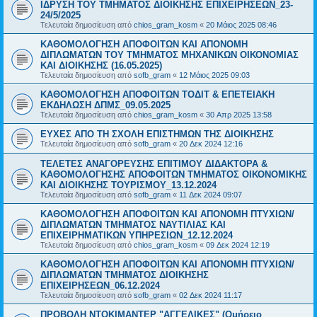
ΙΔΡΥΣΗ ΤΟΥ ΤΜΗΜΑΤΟΣ ΔΙΟΙΚΗΣΗΣ ΕΠΙΧΕΙΡΗΣΕΩΝ_23-
24/5/2025
Τελευταία δημοσίευση από
chios_gram_kosm
«
20 Μάιος 2025 08:46
ΚΑΘΟΜΟΛΟΓΗΣΗ ΑΠΟΦΟΙΤΩΝ ΚΑΙ ΑΠΟΝΟΜΗ
ΔΙΠΛΩΜΑΤΩΝ ΤΟΥ ΤΜΗΜΑΤΟΣ ΜΗΧΑΝΙΚΩΝ ΟΙΚΟΝΟΜΙΑΣ
ΚΑΙ ΔΙΟΙΚΗΣΗΣ (16.05.2025)
Τελευταία δημοσίευση από
sofb_gram
«
12 Μάιος 2025 09:03
ΚΑΘΟΜΟΛΟΓΗΣΗ ΑΠΟΦΟΙΤΩΝ ΤΟΔΙΤ & ΕΠΕΤΕΙΑΚΗ
ΕΚΔΗΛΩΣΗ ΔΠΜΣ_09.05.2025
Τελευταία δημοσίευση από
chios_gram_kosm
«
30 Απρ 2025 13:58
ΕΥΧΕΣ ΑΠΟ ΤΗ ΣΧΟΛΗ ΕΠΙΣΤΗΜΩΝ ΤΗΣ ΔΙΟΙΚΗΣΗΣ
Τελευταία δημοσίευση από
sofb_gram
«
20 Δεκ 2024 12:16
ΤΕΛΕΤΕΣ ΑΝΑΓΟΡΕΥΣΗΣ ΕΠΙΤΙΜΟΥ ΔΙΔΑΚΤΟΡΑ &
ΚΑΘΟΜΟΛΟΓΗΣΗΣ ΑΠΟΦΟΙΤΩΝ ΤΜΗΜΑΤΟΣ ΟΙΚΟΝΟΜΙΚΗΣ
ΚΑΙ ΔΙΟΙΚΗΣΗΣ ΤΟΥΡΙΣΜΟΥ_13.12.2024
Τελευταία δημοσίευση από
sofb_gram
«
11 Δεκ 2024 09:07
ΚΑΘΟΜΟΛΟΓΗΣΗ ΑΠΟΦΟΙΤΩΝ ΚΑΙ ΑΠΟΝΟΜΗ ΠΤΥΧΙΩΝ/
ΔΙΠΛΩΜΑΤΩΝ ΤΜΗΜΑΤΟΣ ΝΑΥΤΙΛΙΑΣ ΚΑΙ
ΕΠΙΧΕΙΡΗΜΑΤΙΚΩΝ ΥΠΗΡΕΣΙΩΝ_12.12.2024
Τελευταία δημοσίευση από
chios_gram_kosm
«
09 Δεκ 2024 12:19
ΚΑΘΟΜΟΛΟΓΗΣΗ ΑΠΟΦΟΙΤΩΝ ΚΑΙ ΑΠΟΝΟΜΗ ΠΤΥΧΙΩΝ/
ΔΙΠΛΩΜΑΤΩΝ ΤΜΗΜΑΤΟΣ ΔΙΟΙΚΗΣΗΣ
ΕΠΙΧΕΙΡΗΣΕΩΝ_06.12.2024
Τελευταία δημοσίευση από
sofb_gram
«
02 Δεκ 2024 11:17
ΠΡΟΒΟΛΗ ΝΤΟΚΙΜΑΝΤΕΡ "ΑΓΓΕΛΙΚΕΣ" (Ομήρειο