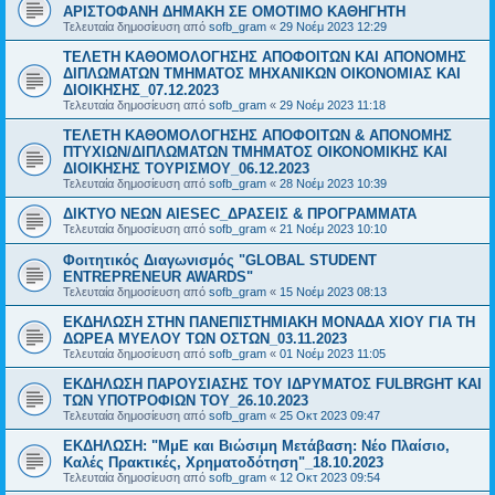
ΑΡΙΣΤΟΦΑΝΗ ΔΗΜΑΚΗ ΣΕ ΟΜΟΤΙΜΟ ΚΑΘΗΓΗΤΗ
Τελευταία δημοσίευση από
sofb_gram
«
29 Νοέμ 2023 12:29
ΤΕΛΕΤΗ ΚΑΘΟΜΟΛΟΓΗΣΗΣ ΑΠΟΦΟΙΤΩΝ ΚΑΙ ΑΠΟΝΟΜΗΣ
ΔΙΠΛΩΜΑΤΩΝ ΤΜΗΜΑΤΟΣ ΜΗΧΑΝΙΚΩΝ ΟΙΚΟΝΟΜΙΑΣ ΚΑΙ
ΔΙΟΙΚΗΣΗΣ_07.12.2023
Τελευταία δημοσίευση από
sofb_gram
«
29 Νοέμ 2023 11:18
ΤΕΛΕΤΗ ΚΑΘΟΜΟΛΟΓΗΣΗΣ ΑΠΟΦΟΙΤΩΝ & ΑΠΟΝΟΜΗΣ
ΠΤΥΧΙΩΝ/ΔΙΠΛΩΜΑΤΩΝ ΤΜΗΜΑΤΟΣ ΟΙΚΟΝΟΜΙΚΗΣ ΚΑΙ
ΔΙΟΙΚΗΣΗΣ ΤΟΥΡΙΣΜΟΥ_06.12.2023
Τελευταία δημοσίευση από
sofb_gram
«
28 Νοέμ 2023 10:39
ΔΙΚΤΥΟ ΝΕΩΝ AIESEC_ΔΡΑΣΕΙΣ & ΠΡΟΓΡΑΜΜΑΤΑ
Τελευταία δημοσίευση από
sofb_gram
«
21 Νοέμ 2023 10:10
Φοιτητικός Διαγωνισμός "GLOBAL STUDENT
ENTREPRENEUR AWARDS"
Τελευταία δημοσίευση από
sofb_gram
«
15 Νοέμ 2023 08:13
ΕΚΔΗΛΩΣΗ ΣΤΗΝ ΠΑΝΕΠΙΣΤΗΜΙΑΚΗ ΜΟΝΑΔΑ ΧΙΟΥ ΓΙΑ ΤΗ
ΔΩΡΕΑ ΜΥΕΛΟΥ ΤΩΝ ΟΣΤΩΝ_03.11.2023
Τελευταία δημοσίευση από
sofb_gram
«
01 Νοέμ 2023 11:05
ΕΚΔΗΛΩΣΗ ΠΑΡΟΥΣΙΑΣΗΣ ΤΟΥ ΙΔΡΥΜΑΤΟΣ FULBRGHT ΚΑΙ
ΤΩΝ ΥΠΟΤΡΟΦΙΩΝ ΤΟΥ_26.10.2023
Τελευταία δημοσίευση από
sofb_gram
«
25 Οκτ 2023 09:47
ΕΚΔΗΛΩΣΗ: "ΜμΕ και Βιώσιμη Μετάβαση: Νέο Πλαίσιο,
Καλές Πρακτικές, Χρηματοδότηση"_18.10.2023
Τελευταία δημοσίευση από
sofb_gram
«
12 Οκτ 2023 09:54