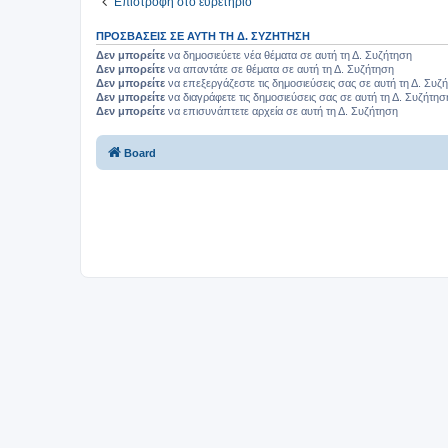
Επιστροφή στο ευρετήριο
ΠΡΟΣΒΆΣΕΙΣ ΣΕ ΑΥΤΉ ΤΗ Δ. ΣΥΖΉΤΗΣΗ
Δεν μπορείτε
να δημοσιεύετε νέα θέματα σε αυτή τη Δ. Συζήτηση
Δεν μπορείτε
να απαντάτε σε θέματα σε αυτή τη Δ. Συζήτηση
Δεν μπορείτε
να επεξεργάζεστε τις δημοσιεύσεις σας σε αυτή τη Δ. Συζ
Δεν μπορείτε
να διαγράφετε τις δημοσιεύσεις σας σε αυτή τη Δ. Συζήτησ
Δεν μπορείτε
να επισυνάπτετε αρχεία σε αυτή τη Δ. Συζήτηση
Board