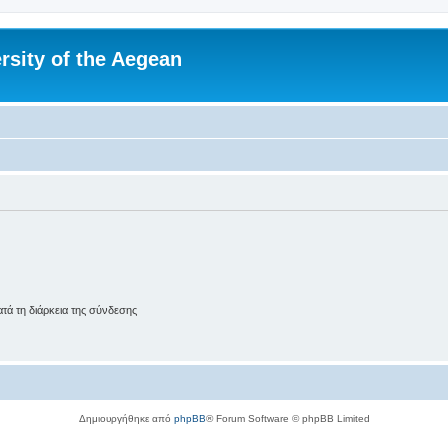
rsity of the Aegean
ά τη διάρκεια της σύνδεσης
Δημιουργήθηκε από
phpBB
® Forum Software © phpBB Limited