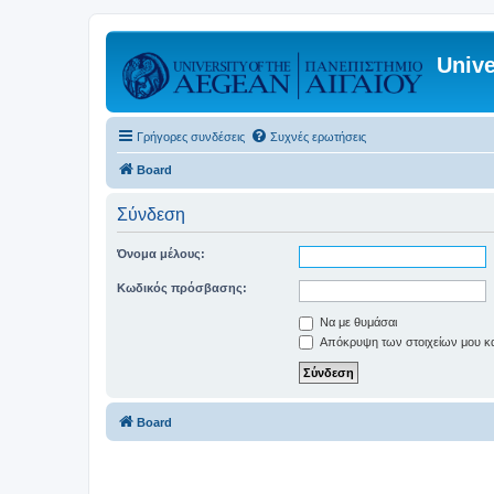
Unive
Γρήγορες συνδέσεις
Συχνές ερωτήσεις
Board
Σύνδεση
Όνομα μέλους:
Κωδικός πρόσβασης:
Να με θυμάσαι
Απόκρυψη των στοιχείων μου κατ
Board