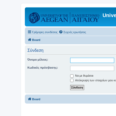
Unive
Γρήγορες συνδέσεις
Συχνές ερωτήσεις
Board
Σύνδεση
Όνομα μέλους:
Κωδικός πρόσβασης:
Να με θυμάσαι
Απόκρυψη των στοιχείων μου κατ
Board