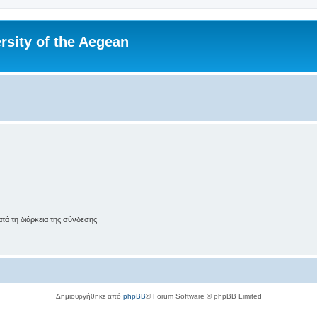
rsity of the Aegean
ά τη διάρκεια της σύνδεσης
Δημιουργήθηκε από
phpBB
® Forum Software © phpBB Limited