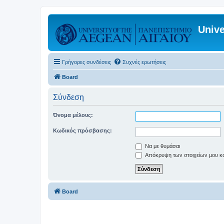
Unive
Γρήγορες συνδέσεις
Συχνές ερωτήσεις
Board
Σύνδεση
Όνομα μέλους:
Κωδικός πρόσβασης:
Να με θυμάσαι
Απόκρυψη των στοιχείων μου κατ
Board