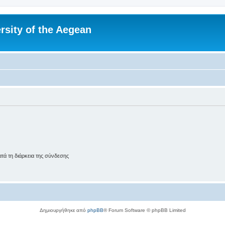
rsity of the Aegean
ά τη διάρκεια της σύνδεσης
Δημιουργήθηκε από
phpBB
® Forum Software © phpBB Limited