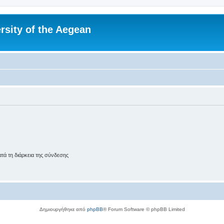
rsity of the Aegean
ά τη διάρκεια της σύνδεσης
Δημιουργήθηκε από
phpBB
® Forum Software © phpBB Limited