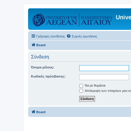
Unive
Γρήγορες συνδέσεις
Συχνές ερωτήσεις
Board
Σύνδεση
Όνομα μέλους:
Κωδικός πρόσβασης:
Να με θυμάσαι
Απόκρυψη των στοιχείων μου κατ
Board